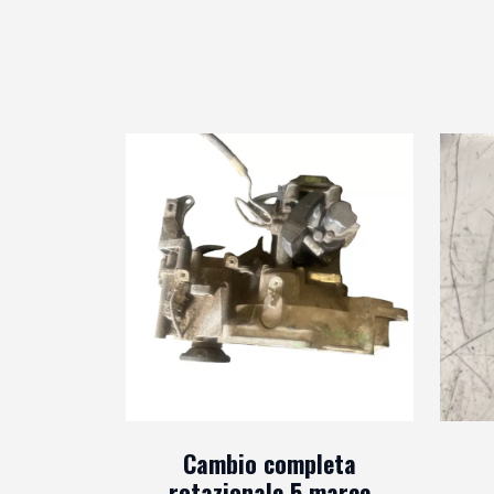
Cambio completa
rotazionale 5 marce