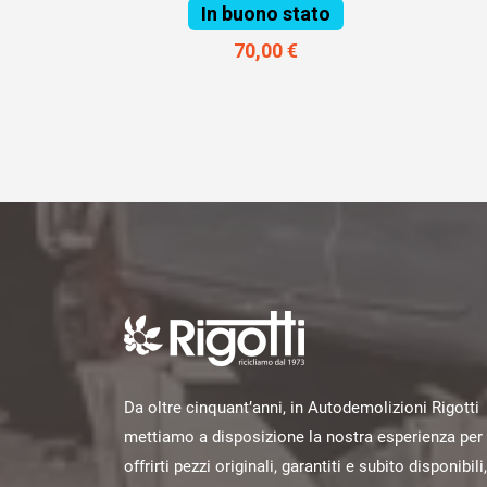
In buono stato
70,00 €
Da oltre cinquant’anni, in Autodemolizioni Rigotti
mettiamo a disposizione la nostra esperienza per
offrirti pezzi originali, garantiti e subito disponibili,