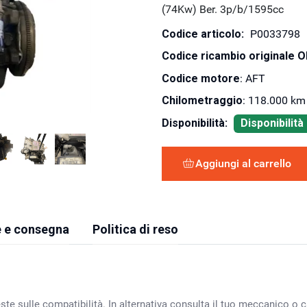
(74Kw) Ber. 3p/b/1595cc
Codice articolo:
P0033798
Codice ricambio originale 
Codice motore
: AFT
Chilometraggio
: 118.000 km
Disponibilità:
Disponibilit
Aggiungi al carrello
 e consegna
Politica di reso
ste sulle compatibilità. In alternativa consulta il tuo meccanico o ca