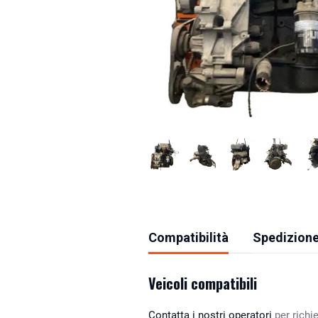
Compatibilità
Spedizione
Veicoli compatibili
Contatta i nostri operatori
per richie