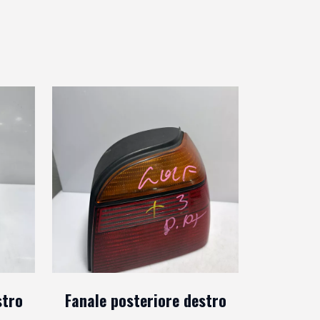
stro
Fanale posteriore destro