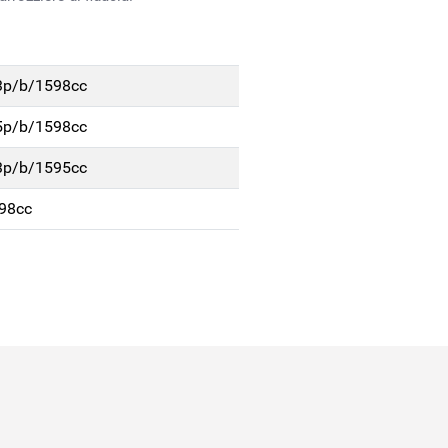
 3p/b/1598cc
 5p/b/1598cc
 3p/b/1595cc
598cc