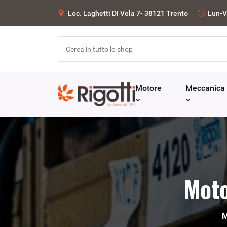
Loc. Laghetti Di Vela 7- 38121 Trento
Lun-V
Motore
Meccanica
Moto
M