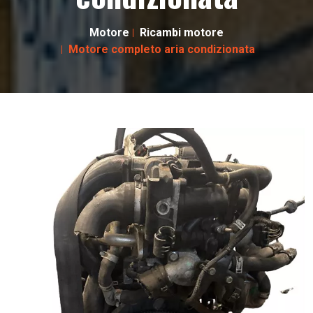
Motore
Ricambi motore
Motore completo aria condizionata