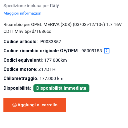
Spedizione inclusa per
Italy
Maggiori informazioni
Ricambio per OPEL MERIVA (X03) (03/03>12/10<) 1.7 16V
CDTI Mnv 5p/d/1686cc
Codice articolo:
P0033857
Codice ricambio originale OE/OEM:
98009183
Codici equivalenti
: 177 000km
Codice motore
: Z17DTH
Chilometraggio
: 177.000 km
Disponibilità:
Disponibilità immediata
Aggiungi al carrello