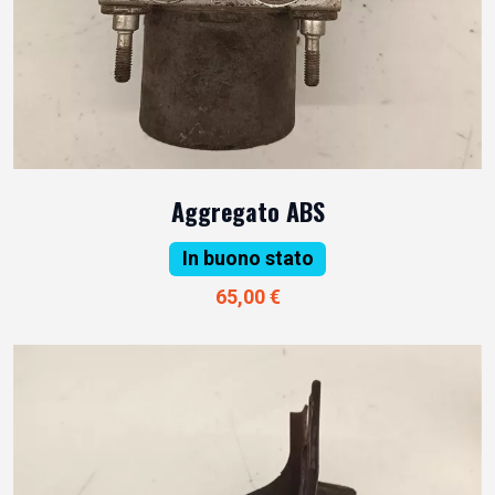
Aggregato ABS
In buono stato
65,00 €