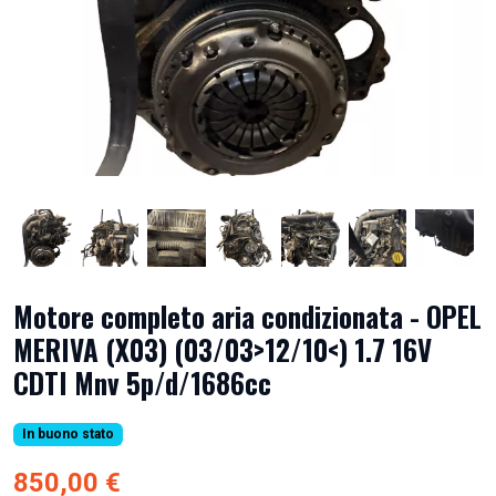
Motore completo aria condizionata - OPEL
MERIVA (X03) (03/03>12/10<) 1.7 16V
CDTI Mnv 5p/d/1686cc
In buono stato
850,00 €