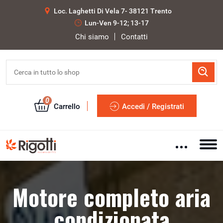
Loc. Laghetti Di Vela 7- 38121 Trento
Lun-Ven 9-12; 13-17
Chi siamo
Contatti
0
Carrello
Accedi / Registrati
Motore completo aria
condizionata