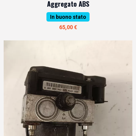
Aggregato ABS
In buono stato
65,00 €