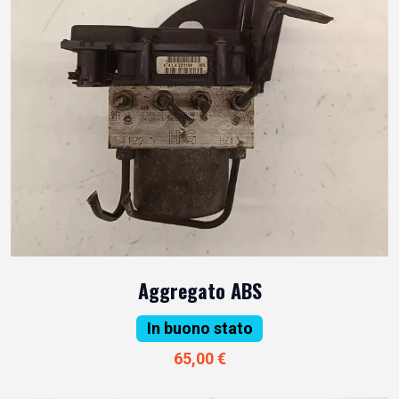
Aggregato ABS
In buono stato
65,00 €