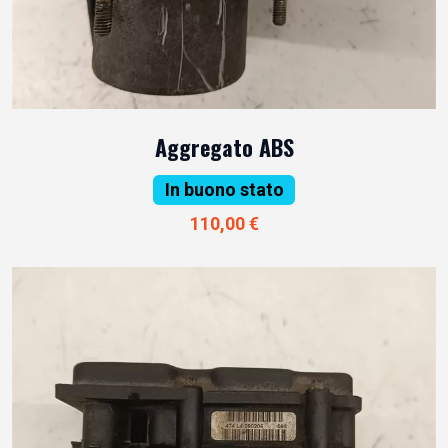
Aggregato ABS
In buono stato
110,00 €