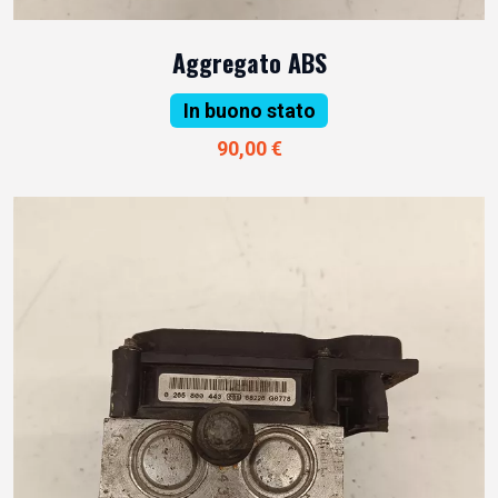
Aggregato ABS
In buono stato
90,00 €