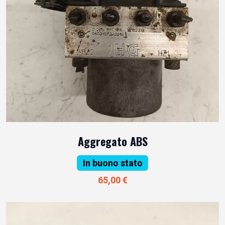
Aggregato ABS
In buono stato
65,00 €