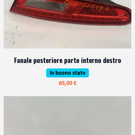
Fanale posteriore parte interno destro
In buono stato
65,00 €