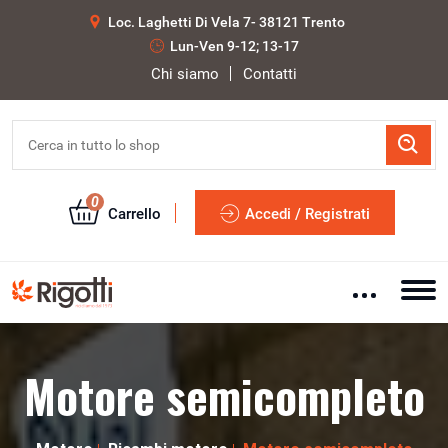
Loc. Laghetti Di Vela 7- 38121 Trento
Lun-Ven 9-12; 13-17
Chi siamo
Contatti
0
Carrello
Accedi / Registrati
Motore semicompleto