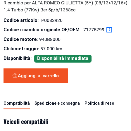
Ricambio per ALFA ROMEO GIULIETTA (5Y) (08/13>12/16<)
1.4 Turbo (77Kw) Ber 5p/b/1368cc
Codice articolo:
P0033920
Codice ricambio originale OE/OEM:
71775799
Codice motore
: 940B8000
Chilometraggio
: 57.000 km
Disponibilità:
Disponibilità immediata
Aggiungi al carrello
Compatibilità
Spedizione e consegna
Politica di reso
Veicoli compatibili