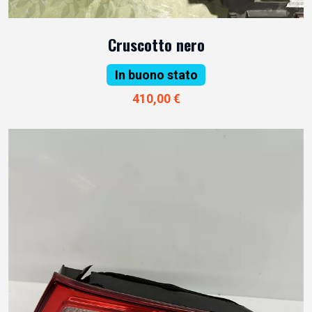
Cruscotto nero
In buono stato
410,00 €