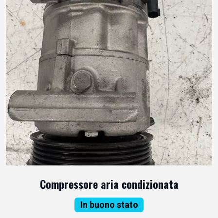
Compressore aria condizionata
In buono stato