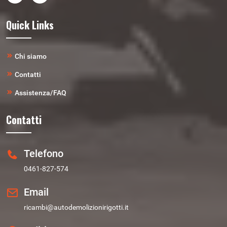
Quick Links
Chi siamo
Contatti
Assistenza/FAQ
Contatti
Telefono
0461-827-574
Email
ricambi@autodemolizionirigotti.it