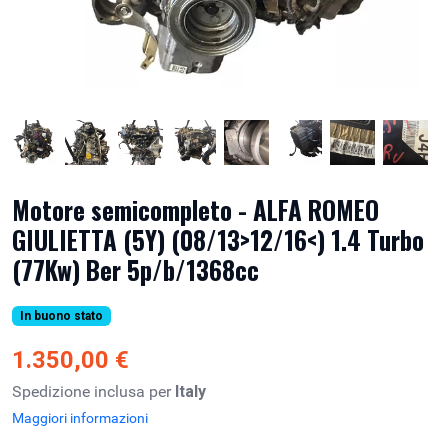
Motore semicompleto - ALFA ROMEO
GIULIETTA (5Y) (08/13>12/16<) 1.4 Turbo
(77Kw) Ber 5p/b/1368cc
In buono stato
1.350,00 €
Spedizione inclusa per
Italy
Maggiori informazioni