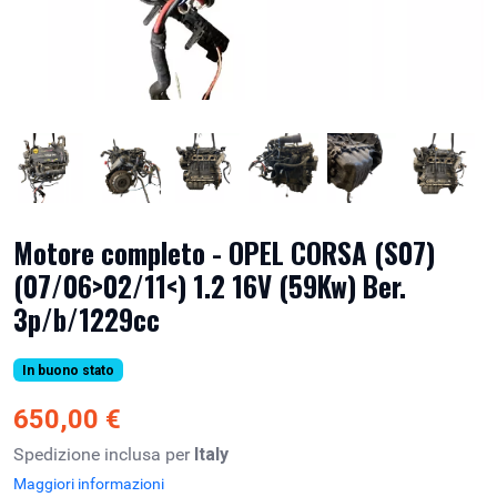
Motore completo - OPEL CORSA (S07)
(07/06>02/11<) 1.2 16V (59Kw) Ber.
3p/b/1229cc
In buono stato
650,00 €
Spedizione inclusa per
Italy
Maggiori informazioni