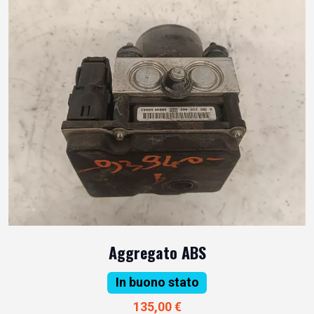
Aggregato ABS
In buono stato
135,00 €