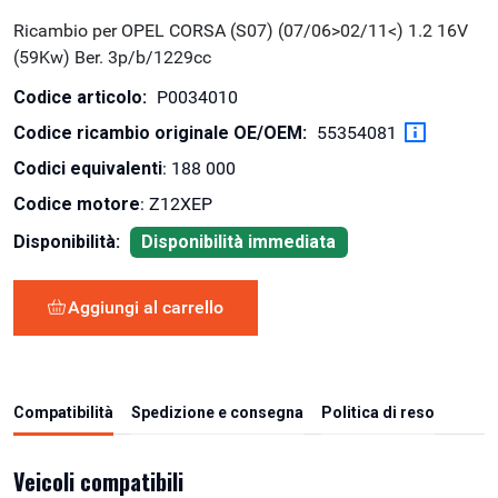
Ricambio per OPEL CORSA (S07) (07/06>02/11<) 1.2 16V
(59Kw) Ber. 3p/b/1229cc
Codice articolo:
P0034010
Codice ricambio originale OE/OEM:
55354081
Codici equivalenti
: 188 000
Codice motore
: Z12XEP
Disponibilità:
Disponibilità immediata
Aggiungi al carrello
Compatibilità
Spedizione e consegna
Politica di reso
Veicoli compatibili