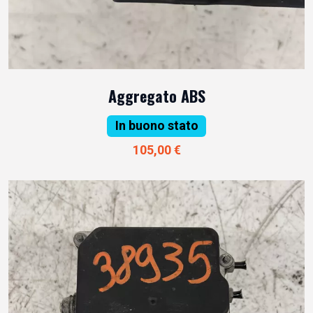
Aggregato ABS
In buono stato
105,00 €