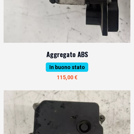
Aggregato ABS
In buono stato
115,00 €