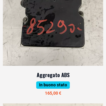
Aggregato ABS
In buono stato
165,00 €