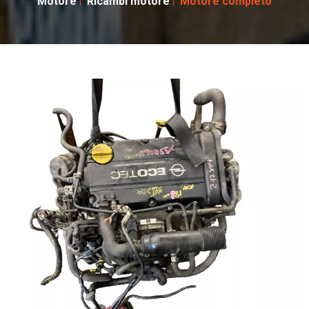
Motore
Ricambi motore
Motore completo