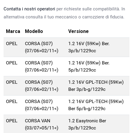
Contatta i nostri operatori
per richieste sulle compatibilità. In
alternativa consulta il tuo meccanico o carrozziere di fiducia.
Marca
Modello
Versione
OPEL
CORSA (S07)
1.2 16V (59Kw) Ber.
(07/06>02/11<)
3p/b/1229cc
OPEL
CORSA (S07)
1.2 16V (59Kw) Ber.
(07/06>02/11<)
5p/b/1229cc
OPEL
CORSA (S07)
1.2 16V GPL-TECH (59Kw)
(07/06>02/11<)
Ber 3p/b-g/1229c
OPEL
CORSA (S07)
1.2 16V GPL-TECH (59Kw)
(07/06>02/11<)
Ber 5p/b-g/1229c
OPEL
CORSA VAN
1.2 Easytronic Ber
(03/07>05/11<)
3p/b/1229cc