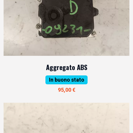
Aggregato ABS
In buono stato
95,00 €