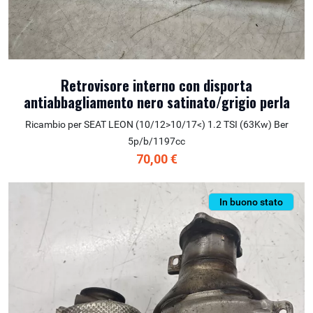
Retrovisore interno con disporta
antiabbagliamento nero satinato/grigio perla
Ricambio per SEAT LEON (10/12>10/17<) 1.2 TSI (63Kw) Ber
5p/b/1197cc
70,00 €
In buono stato