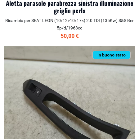
Aletta parasole parabrezza sinistra illuminazione
griglio perla
Ricambio per SEAT LEON (10/12>10/17<) 2.0 TDI (135Kw) S&S Ber
5p/d/1968cc
50,00 €
In buono stato