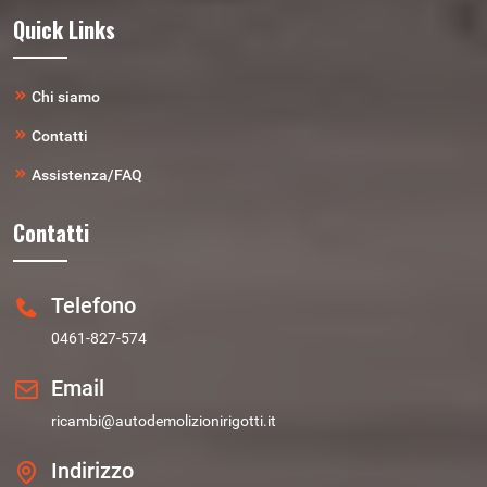
Quick Links
Chi siamo
Contatti
Assistenza/FAQ
Contatti
Telefono
0461-827-574
Email
ricambi@autodemolizionirigotti.it
Indirizzo