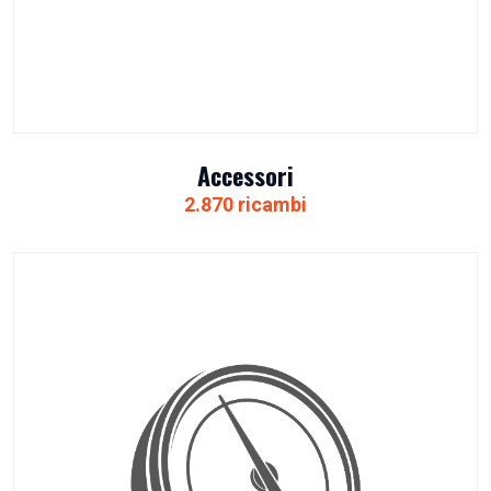
Accessori
2.870 ricambi