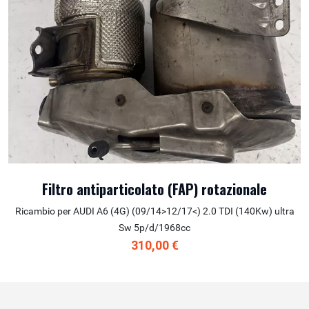
Filtro antiparticolato (FAP) rotazionale
Ricambio per AUDI A6 (4G) (09/14>12/17<) 2.0 TDI (140Kw) ultra
Sw 5p/d/1968cc
310,00 €