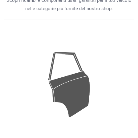
Scopri ricambi e componenti usati garantiti per il tuo veicolo
nelle categorie più fornite del nostro shop.