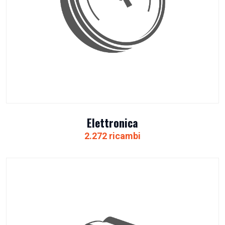
Elettronica
2.272 ricambi