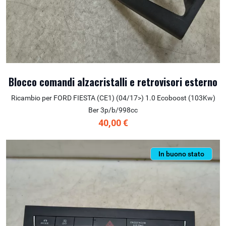
Blocco comandi alzacristalli e retrovisori esterno
Ricambio per FORD FIESTA (CE1) (04/17>) 1.0 Ecoboost (103Kw)
Ber 3p/b/998cc
40,00 €
In buono stato