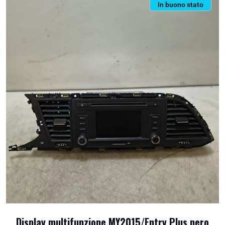
In buono stato
Display multifunzione MY2015/Entry Plus nero