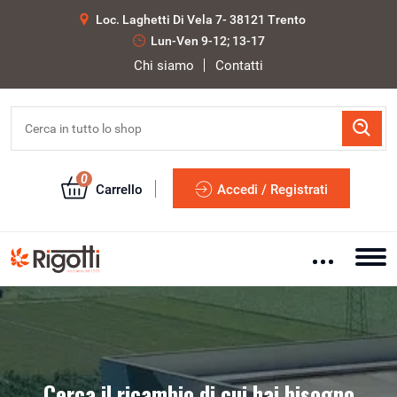
Loc. Laghetti Di Vela 7- 38121 Trento
Lun-Ven 9-12; 13-17
Chi siamo
Contatti
0
Carrello
Accedi / Registrati
Cerca il ricambio di cui hai bisogno