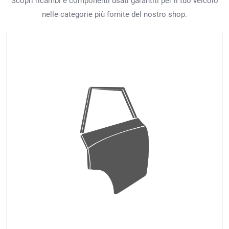
Scopri ricambi e componenti usati garantiti per il tuo veicolo
nelle categorie più fornite del nostro shop.