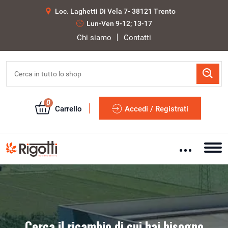
Loc. Laghetti Di Vela 7- 38121 Trento
Lun-Ven 9-12; 13-17
Chi siamo
Contatti
0
Carrello
Accedi / Registrati
Cerca il ricambio di cui hai bisogno