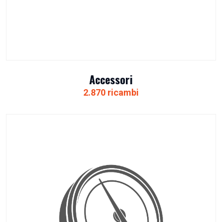
Accessori
2.870 ricambi