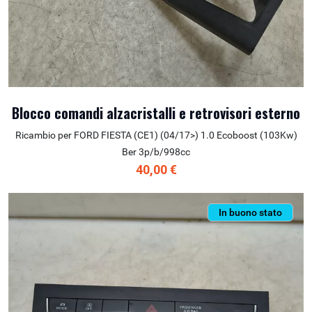
Blocco comandi alzacristalli e retrovisori esterno
Ricambio per FORD FIESTA (CE1) (04/17>) 1.0 Ecoboost (103Kw)
Ber 3p/b/998cc
40,00 €
In buono stato