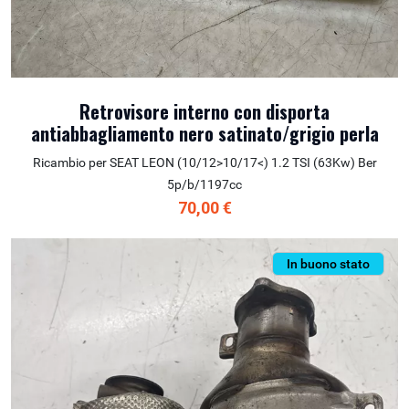
Retrovisore interno con disporta
antiabbagliamento nero satinato/grigio perla
Ricambio per SEAT LEON (10/12>10/17<) 1.2 TSI (63Kw) Ber
5p/b/1197cc
70,00 €
In buono stato