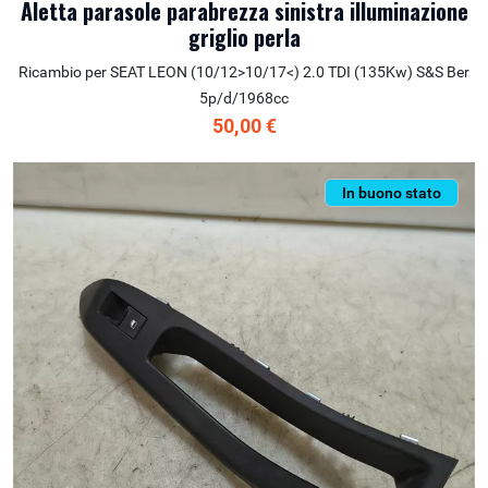
Aletta parasole parabrezza sinistra illuminazione
griglio perla
Ricambio per SEAT LEON (10/12>10/17<) 2.0 TDI (135Kw) S&S Ber
5p/d/1968cc
50,00 €
In buono stato