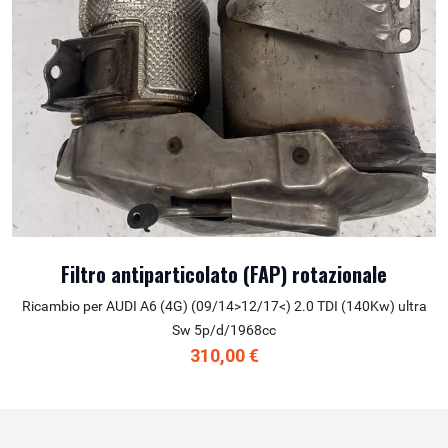
Filtro antiparticolato (FAP) rotazionale
Ricambio per AUDI A6 (4G) (09/14>12/17<) 2.0 TDI (140Kw) ultra
Sw 5p/d/1968cc
310,00 €