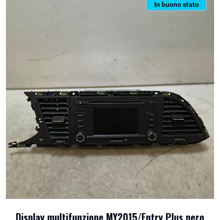
In buono stato
Display multifunzione MY2015/Entry Plus nero