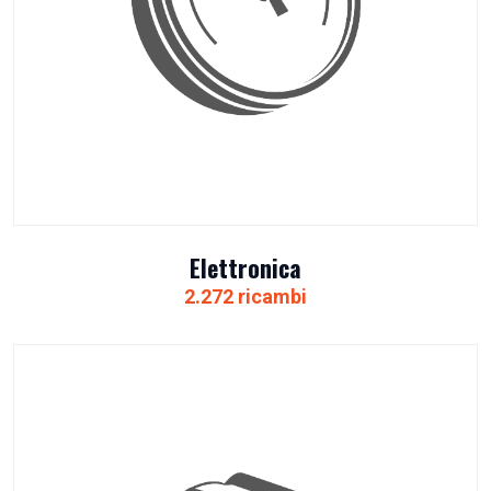
Elettronica
2.272 ricambi