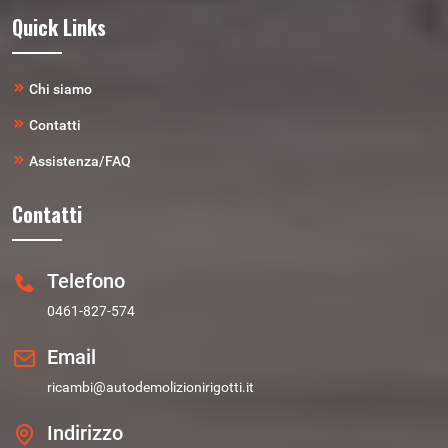
Quick Links
Chi siamo
Contatti
Assistenza/FAQ
Contatti
Telefono
0461-827-574
Email
ricambi@autodemolizionirigotti.it
Indirizzo