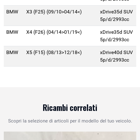
BMW
X3 (F25) (09/10>04/14<)
xDrive35d SUV
5p/d/2993cc
BMW
X4 (F26) (04/14>01/19<)
xDrive35d SUV
5p/d/2993cc
BMW
X5 (F15) (08/13>12/18<)
xDrive40d SUV
5p/d/2993cc
Ricambi correlati
Scopri la selezione di articoli per il modello del tuo veicolo.