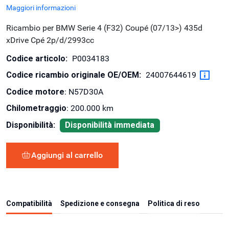
Maggiori informazioni
Ricambio per BMW Serie 4 (F32) Coupé (07/13>) 435d
xDrive Cpé 2p/d/2993cc
Codice articolo:
P0034183
Codice ricambio originale OE/OEM:
24007644619
Codice motore
: N57D30A
Chilometraggio
: 200.000 km
Disponibilità:
Disponibilità immediata
Aggiungi al carrello
Compatibilità
Spedizione e consegna
Politica di reso