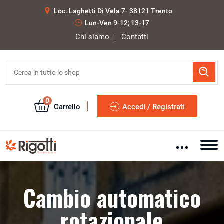
Loc. Laghetti Di Vela 7- 38121 Trento
Lun-Ven 9-12; 13-17
Chi siamo
Contatti
0
Carrello
Accedi / Registrati
Cambio automatico
rotazionale