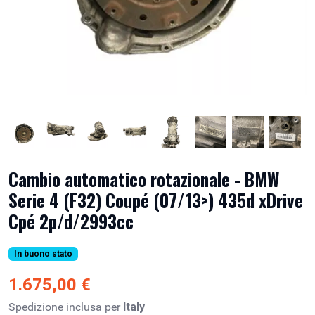
Cambio automatico rotazionale - BMW
Serie 4 (F32) Coupé (07/13>) 435d xDrive
Cpé 2p/d/2993cc
In buono stato
1.675,00 €
Spedizione inclusa per
Italy