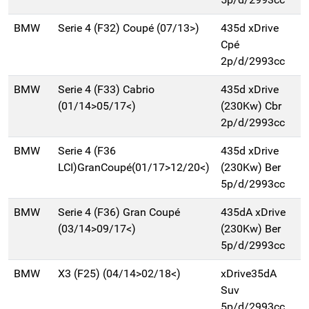
BMW
Serie 4 (F32) Coupé (07/13>)
435d xDrive
Cpé
2p/d/2993cc
BMW
Serie 4 (F33) Cabrio
435d xDrive
(01/14>05/17<)
(230Kw) Cbr
2p/d/2993cc
BMW
Serie 4 (F36
435d xDrive
LCI)GranCoupé(01/17>12/20<)
(230Kw) Ber
5p/d/2993cc
BMW
Serie 4 (F36) Gran Coupé
435dA xDrive
(03/14>09/17<)
(230Kw) Ber
5p/d/2993cc
BMW
X3 (F25) (04/14>02/18<)
xDrive35dA
Suv
5p/d/2993cc