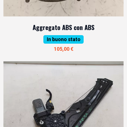
Aggregato ABS con ABS
In buono stato
105,00 €