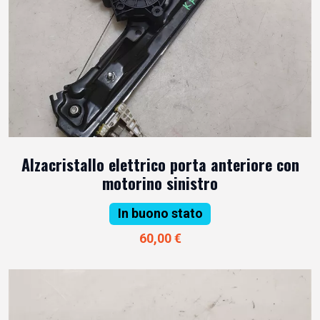
Alzacristallo elettrico porta anteriore con
motorino sinistro
In buono stato
60,00 €