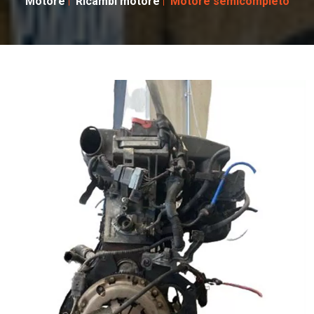
Motore
Ricambi motore
Motore semicompleto