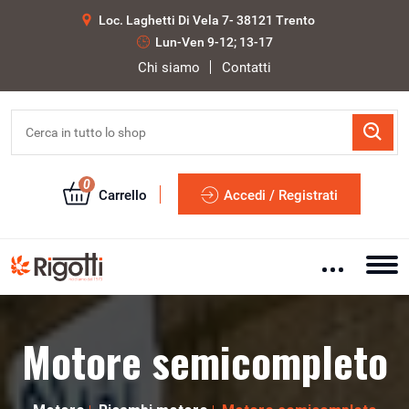
Loc. Laghetti Di Vela 7- 38121 Trento
Lun-Ven 9-12; 13-17
Chi siamo
Contatti
0
Carrello
Accedi / Registrati
Motore semicompleto