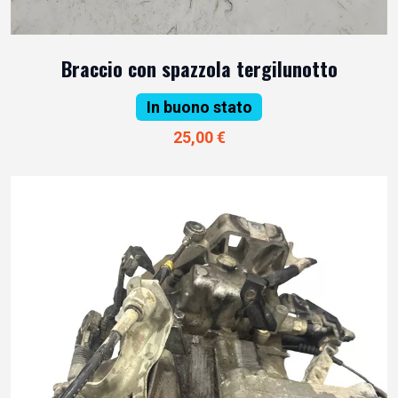
Braccio con spazzola tergilunotto
In buono stato
25,00 €