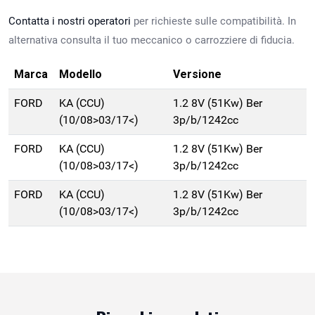
Contatta i nostri operatori
per richieste sulle compatibilità. In
alternativa consulta il tuo meccanico o carrozziere di fiducia.
Marca
Modello
Versione
FORD
KA (CCU)
1.2 8V (51Kw) Ber
(10/08>03/17<)
3p/b/1242cc
FORD
KA (CCU)
1.2 8V (51Kw) Ber
(10/08>03/17<)
3p/b/1242cc
FORD
KA (CCU)
1.2 8V (51Kw) Ber
(10/08>03/17<)
3p/b/1242cc