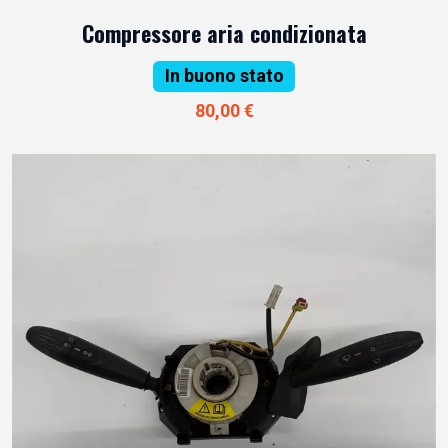
Compressore aria condizionata
In buono stato
80,00 €