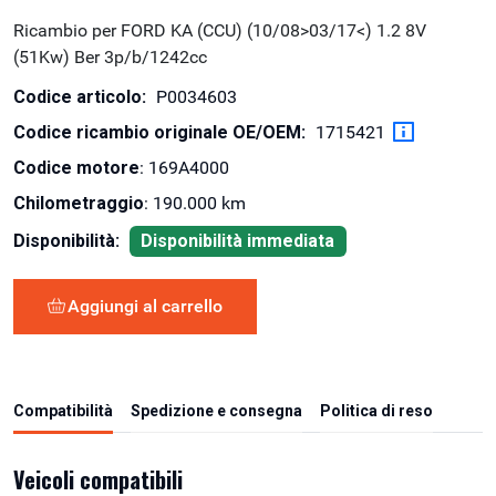
Ricambio per FORD KA (CCU) (10/08>03/17<) 1.2 8V
(51Kw) Ber 3p/b/1242cc
Codice articolo:
P0034603
Codice ricambio originale OE/OEM:
1715421
Codice motore
: 169A4000
Chilometraggio
: 190.000 km
Disponibilità:
Disponibilità immediata
Aggiungi al carrello
Compatibilità
Spedizione e consegna
Politica di reso
Veicoli compatibili