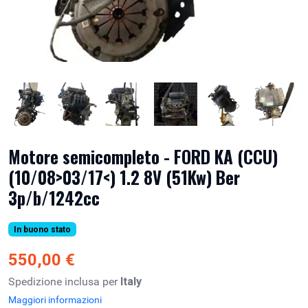
Motore semicompleto - FORD KA (CCU)
(10/08>03/17<) 1.2 8V (51Kw) Ber
3p/b/1242cc
In buono stato
550,00 €
Spedizione inclusa per
Italy
Maggiori informazioni