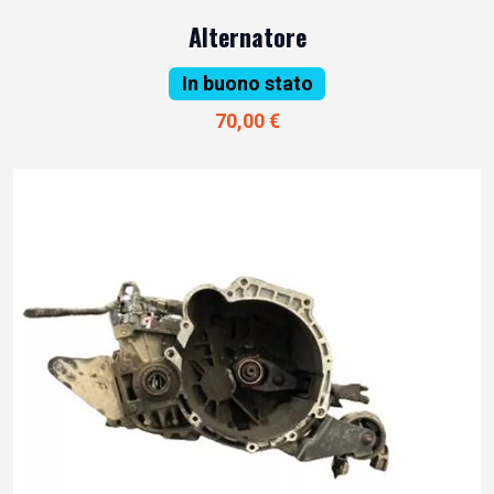
Alternatore
In buono stato
70,00 €