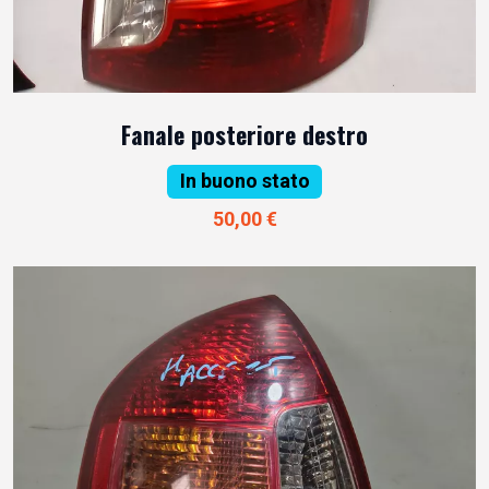
Fanale posteriore destro
In buono stato
50,00 €