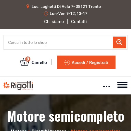
Loc. Laghetti Di Vela 7- 38121 Trento
Lun-Ven 9-12; 13-17
Chi siamo
Contatti
0
Carrello
Accedi / Registrati
Motore semicompleto