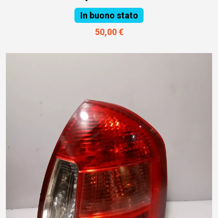
In buono stato
50,00 €