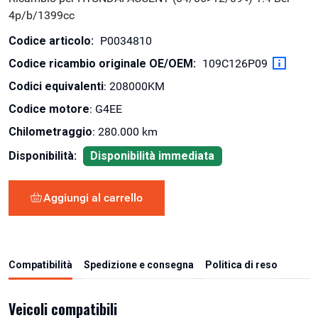
4p/b/1399cc
Codice articolo:
P0034810
Codice ricambio originale OE/OEM:
109C126P09
Codici equivalenti
: 208000KM
Codice motore
: G4EE
Chilometraggio
: 280.000 km
Disponibilità:
Disponibilità immediata
Aggiungi al carrello
Compatibilità
Spedizione e consegna
Politica di reso
Veicoli compatibili