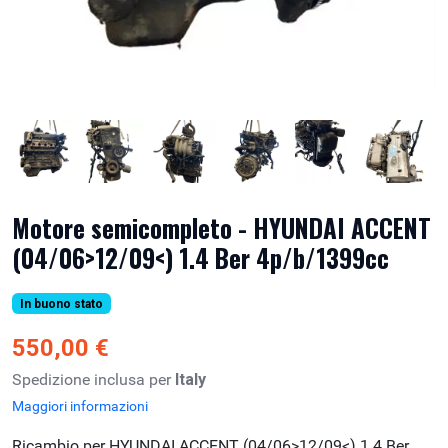
Motore semicompleto - HYUNDAI ACCENT
(04/06>12/09<) 1.4 Ber 4p/b/1399cc
In buono stato
550,00 €
Spedizione inclusa per
Italy
Maggiori informazioni
Ricambio per HYUNDAI ACCENT (04/06>12/09<) 1.4 Ber