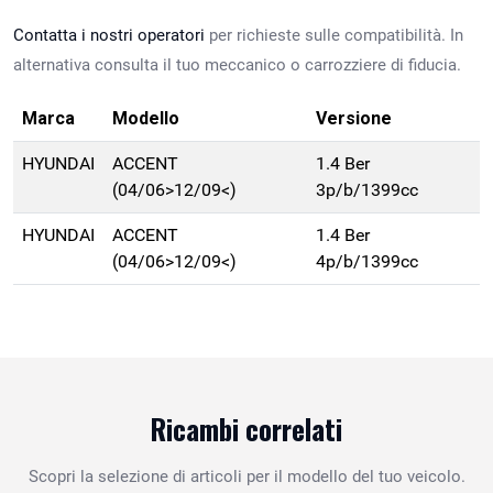
Contatta i nostri operatori
per richieste sulle compatibilità. In
alternativa consulta il tuo meccanico o carrozziere di fiducia.
Marca
Modello
Versione
HYUNDAI
ACCENT
1.4 Ber
(04/06>12/09<)
3p/b/1399cc
HYUNDAI
ACCENT
1.4 Ber
(04/06>12/09<)
4p/b/1399cc
Ricambi correlati
Scopri la selezione di articoli per il modello del tuo veicolo.