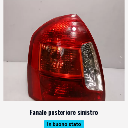
Fanale posteriore sinistro
In buono stato