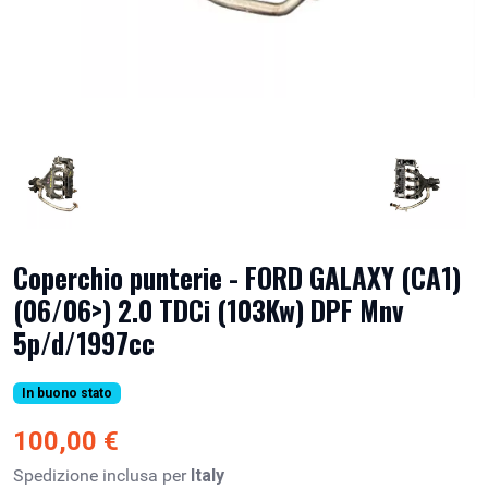
Coperchio punterie - FORD GALAXY (CA1)
(06/06>) 2.0 TDCi (103Kw) DPF Mnv
5p/d/1997cc
In buono stato
100,00 €
Spedizione inclusa per
Italy