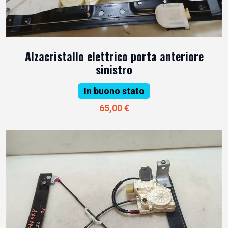
Alzacristallo elettrico porta anteriore
sinistro
In buono stato
65,00 €