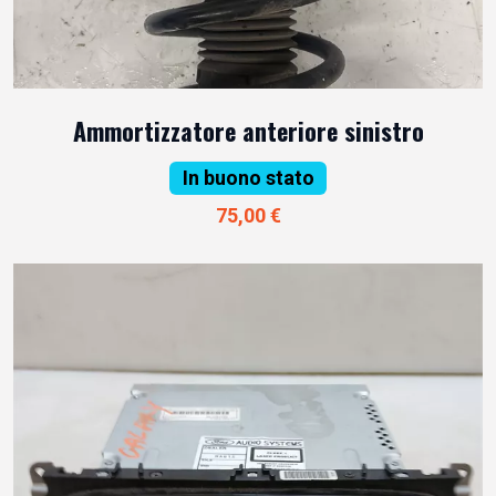
Ammortizzatore anteriore sinistro
In buono stato
75,00 €