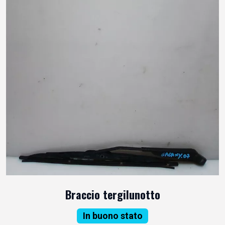
Braccio tergilunotto
In buono stato