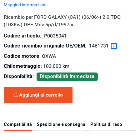
Maggiori informazioni
Ricambio per FORD GALAXY (CA1) (06/06>) 2.0 TDCi
(103Kw) DPF Mnv 5p/d/1997cc
Codice articolo:
P0035041
Codice ricambio originale OE/OEM:
1461731
Codice motore
: QXWA
Chilometraggio
: 103.000 km
Disponibilità:
Disponibilità immediata
Aggiungi al carrello
Compatibilità
Spedizione e consegna
Politica di reso