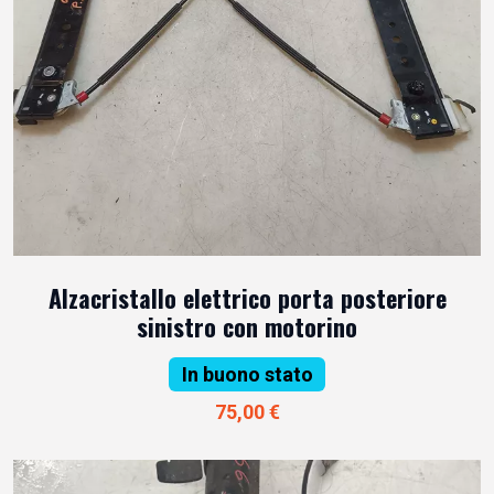
Alzacristallo elettrico porta posteriore
sinistro con motorino
In buono stato
75,00 €