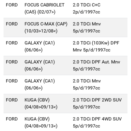
FORD
FOCUS CABRIOLET
2.0 TDCi C+C
(CA5) (02/07>)
2p/d/1997cc
FORD
FOCUS C-MAX (CAP)
2.0 TDCi Mnv
(10/03>12/08<)
5p/d/1997cc
FORD
GALAXY (CA1)
2.0 TDCi (103Kw) DPF
(06/06>)
Mnv 5p/d/1997cc
FORD
GALAXY (CA1)
2.0 TDCi DPF Aut. Mnv
(06/06>)
5p/d/1997cc
FORD
GALAXY (CA1)
2.0 TDCi Mnv
(06/06>)
5p/d/1997cc
FORD
KUGA (CBV)
2.0 TDCi DPF 2WD SUV
(04/08>09/13<)
5p/d/1997cc
FORD
KUGA (CBV)
2.0 TDCi DPF 4WD SUV
(04/08>09/13<)
5p/d/1997cc