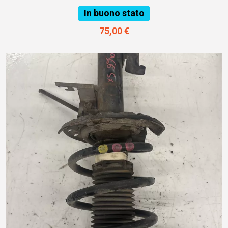
In buono stato
75,00 €