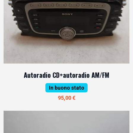
Autoradio CD+autoradio AM/FM
In buono stato
95,00 €