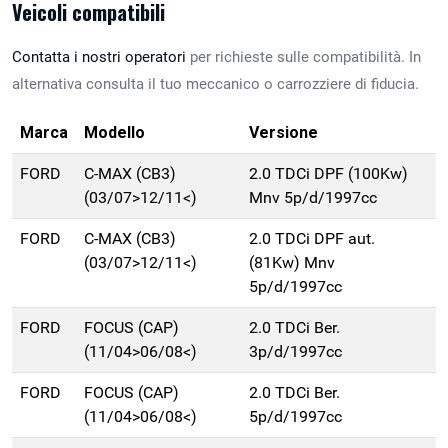
Veicoli compatibili
Contatta i nostri operatori
per richieste sulle compatibilità. In
alternativa consulta il tuo meccanico o carrozziere di fiducia.
Marca
Modello
Versione
FORD
C-MAX (CB3)
2.0 TDCi DPF (100Kw)
(03/07>12/11<)
Mnv 5p/d/1997cc
FORD
C-MAX (CB3)
2.0 TDCi DPF aut.
(03/07>12/11<)
(81Kw) Mnv
5p/d/1997cc
FORD
FOCUS (CAP)
2.0 TDCi Ber.
(11/04>06/08<)
3p/d/1997cc
FORD
FOCUS (CAP)
2.0 TDCi Ber.
(11/04>06/08<)
5p/d/1997cc