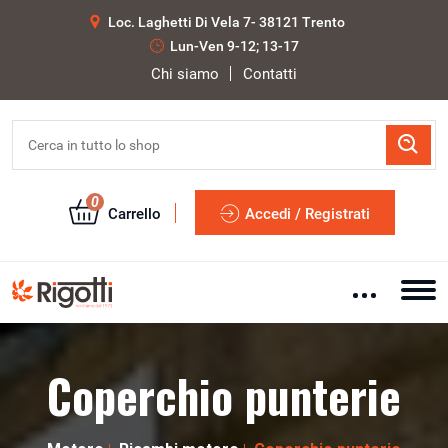
Loc. Laghetti Di Vela 7- 38121 Trento
Lun-Ven 9-12; 13-17
Chi siamo
Contatti
0
Carrello
Accedi / Registrati
Coperchio punterie