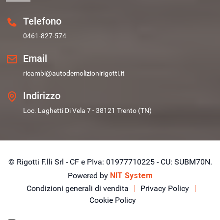
Telefono
0461-827-574
Email
ricambi@autodemolizionirigotti.it
Indirizzo
Loc. Laghetti Di Vela 7 - 38121 Trento (TN)
© Rigotti F.lli Srl - CF e PIva: 01977710225 - CU: SUBM70N.
Powered by
NIT System
Condizioni generali di vendita
Privacy Policy
Cookie Policy