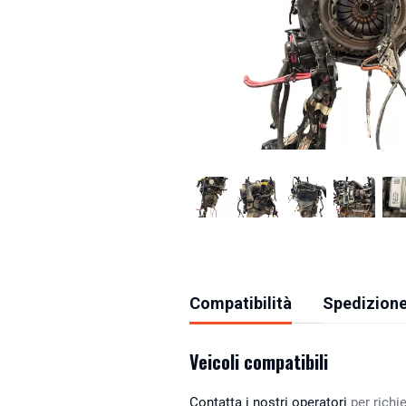
Compatibilità
Spedizione
Veicoli compatibili
Contatta i nostri operatori
per richie