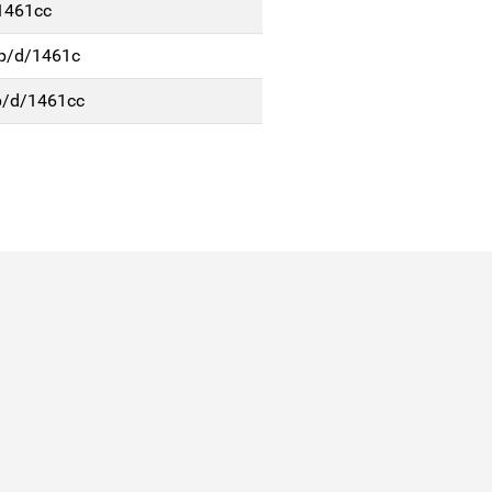
/1461cc
5p/d/1461c
p/d/1461cc