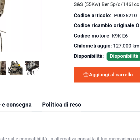
S&S (55Kw) Ber 5p/d/1461cc
Codice articolo:
P0035210
Codice ricambio originale 
Codice motore
: K9K E6
Chilometraggio
: 127.000 km
Disponibilità:
Disponibilit
Aggiungi al carrello
 e consegna
Politica di reso
ste sulle compatibilità. In alternativa consulta il tuo meccanico o ca