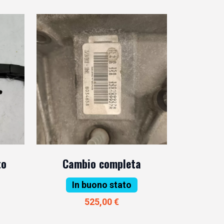
to
Cambio completa
In buono stato
525,00 €