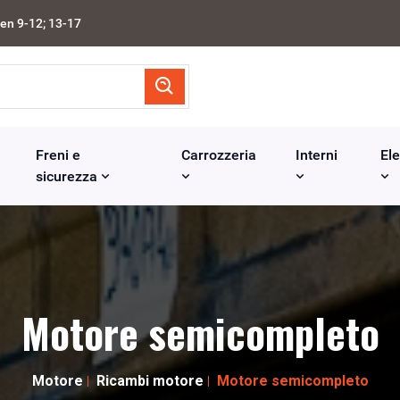
en 9-12; 13-17
Freni e
Carrozzeria
Interni
Ele
sicurezza
Motore semicompleto
Motore
Ricambi motore
Motore semicompleto