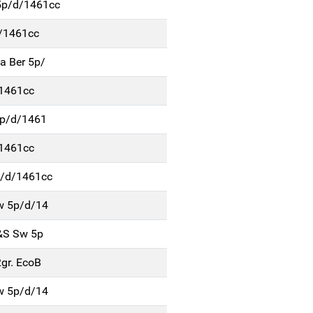
5p/d/1461cc
d/1461cc
a Ber 5p/
/1461cc
5p/d/1461
/1461cc
p/d/1461cc
Sw 5p/d/14
S&S Sw 5p
gr. EcoB
Sw 5p/d/14