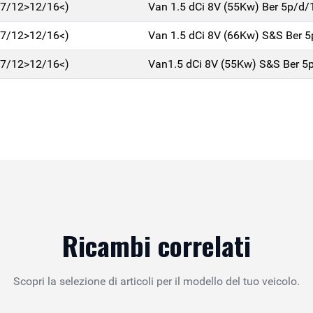
(07/12>12/16<)
Van 1.5 dCi 8V (55Kw) Ber 5p/d
(07/12>12/16<)
Van 1.5 dCi 8V (66Kw) S&S Ber 
(07/12>12/16<)
Van1.5 dCi 8V (55Kw) S&S Ber 5
Ricambi correlati
Scopri la selezione di articoli per il modello del tuo veicolo.