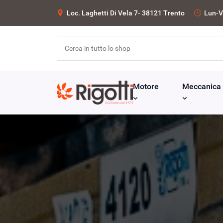
Loc. Laghetti Di Vela 7- 38121 Trento
Lun-V
Motore
Meccanica