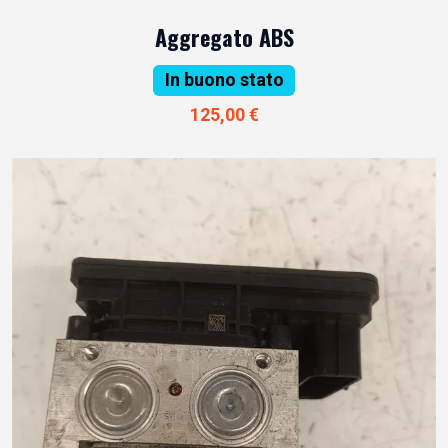
Aggregato ABS
In buono stato
125,00 €