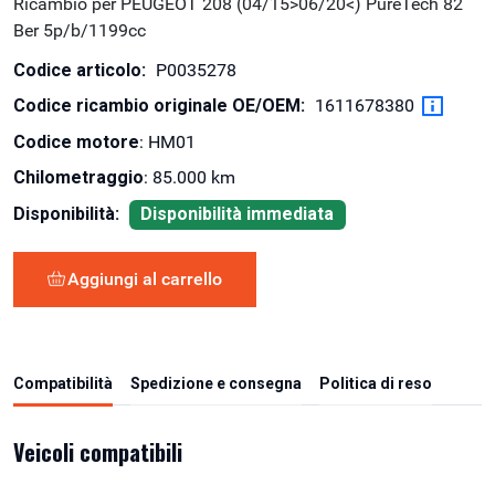
Ricambio per PEUGEOT 208 (04/15>06/20<) PureTech 82
Ber 5p/b/1199cc
Codice articolo:
P0035278
Codice ricambio originale OE/OEM:
1611678380
Codice motore
: HM01
Chilometraggio
: 85.000 km
Disponibilità:
Disponibilità immediata
Aggiungi al carrello
Compatibilità
Spedizione e consegna
Politica di reso
Veicoli compatibili