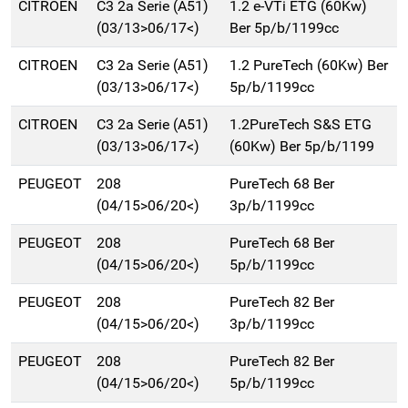
CITROEN
C3 2a Serie (A51)
1.2 e-VTi ETG (60Kw)
(03/13>06/17<)
Ber 5p/b/1199cc
CITROEN
C3 2a Serie (A51)
1.2 PureTech (60Kw) Ber
(03/13>06/17<)
5p/b/1199cc
CITROEN
C3 2a Serie (A51)
1.2PureTech S&S ETG
(03/13>06/17<)
(60Kw) Ber 5p/b/1199
PEUGEOT
208
PureTech 68 Ber
(04/15>06/20<)
3p/b/1199cc
PEUGEOT
208
PureTech 68 Ber
(04/15>06/20<)
5p/b/1199cc
PEUGEOT
208
PureTech 82 Ber
(04/15>06/20<)
3p/b/1199cc
PEUGEOT
208
PureTech 82 Ber
(04/15>06/20<)
5p/b/1199cc