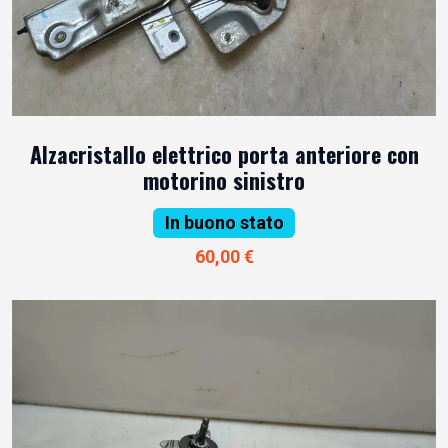
Alzacristallo elettrico porta anteriore con
motorino sinistro
In buono stato
60,00 €