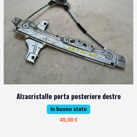
Alzacristallo porta posteriore destro
In buono stato
45,00 €