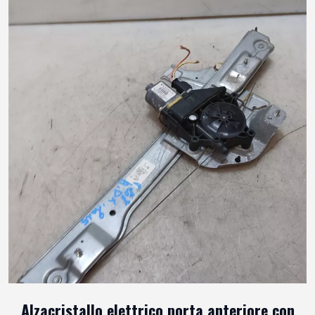
Alzacristallo elettrico porta anteriore con