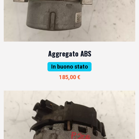
Aggregato ABS
In buono stato
185,00 €