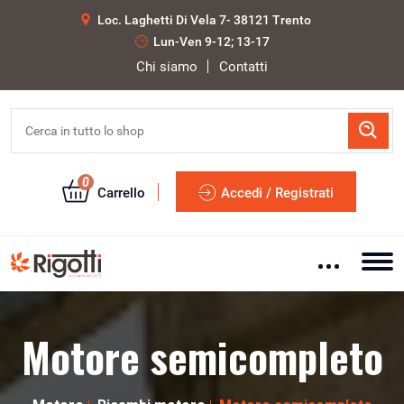
Loc. Laghetti Di Vela 7- 38121 Trento
Lun-Ven 9-12; 13-17
Chi siamo
Contatti
0
Carrello
Accedi / Registrati
Motore semicompleto