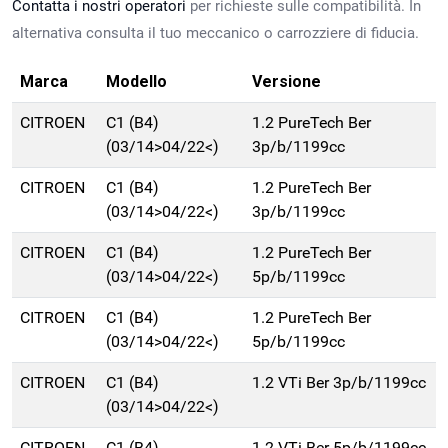
Contatta i nostri operatori
per richieste sulle compatibilità. In
alternativa consulta il tuo meccanico o carrozziere di fiducia.
Marca
Modello
Versione
CITROEN
C1 (B4)
1.2 PureTech Ber
(03/14>04/22<)
3p/b/1199cc
CITROEN
C1 (B4)
1.2 PureTech Ber
(03/14>04/22<)
3p/b/1199cc
CITROEN
C1 (B4)
1.2 PureTech Ber
(03/14>04/22<)
5p/b/1199cc
CITROEN
C1 (B4)
1.2 PureTech Ber
(03/14>04/22<)
5p/b/1199cc
CITROEN
C1 (B4)
1.2 VTi Ber 3p/b/1199cc
(03/14>04/22<)
CITROEN
C1 (B4)
1.2 VTi Ber 5p/b/1199cc