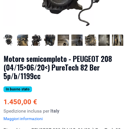
Motore semicompleto - PEUGEOT 208
(04/15>06/20<) PureTech 82 Ber
5p/b/1199cc
In buono stato
1.450,00 €
Spedizione inclusa per
Italy
Maggiori informazioni