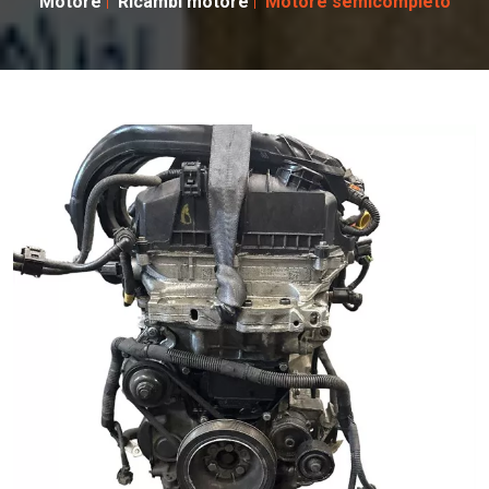
Motore
Ricambi motore
Motore semicompleto