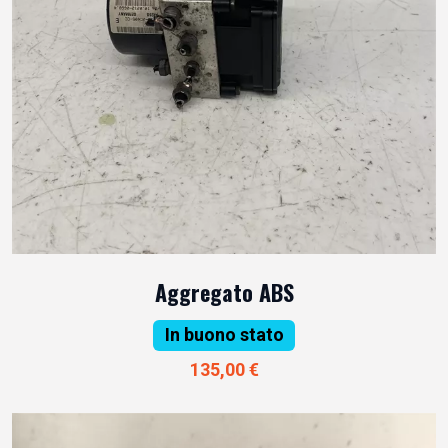
Aggregato ABS
In buono stato
135,00 €