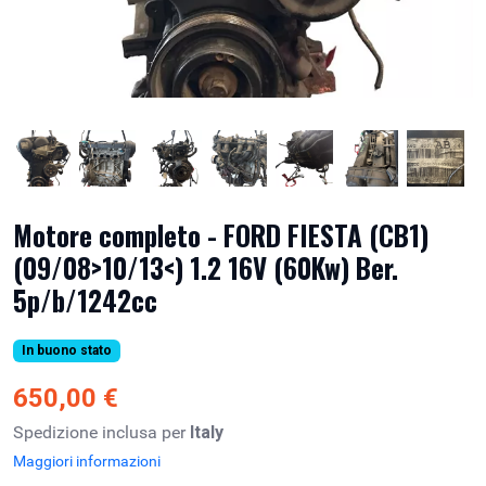
Motore completo - FORD FIESTA (CB1)
(09/08>10/13<) 1.2 16V (60Kw) Ber.
5p/b/1242cc
In buono stato
650,00 €
Spedizione inclusa per
Italy
Maggiori informazioni