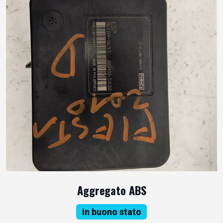
Aggregato ABS
In buono stato