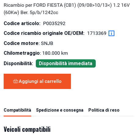
Ricambio per FORD FIESTA (CB1) (09/08>10/13<) 1.2 16V
(60Kw) Ber. 5p/b/1242cc
Codice articolo:
P0035292
Codice ricambio originale OE/OEM:
1713369
Codice motore
: SNJB
Chilometraggio
: 180.000 km
Disponibilità:
Disponibilità immediata
Aggiungi al carrello
Compatibilità
Spedizione e consegna
Politica di reso
Veicoli compatibili