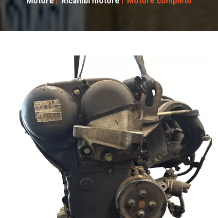
Motore
Ricambi motore
Motore completo