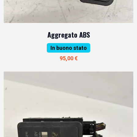
Aggregato ABS
In buono stato
95,00 €