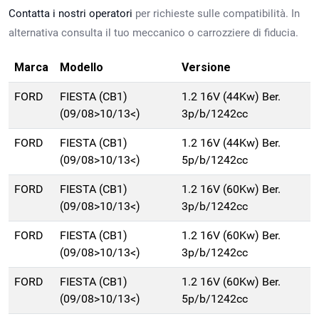
Contatta i nostri operatori
per richieste sulle compatibilità. In
alternativa consulta il tuo meccanico o carrozziere di fiducia.
Marca
Modello
Versione
FORD
FIESTA (CB1)
1.2 16V (44Kw) Ber.
(09/08>10/13<)
3p/b/1242cc
FORD
FIESTA (CB1)
1.2 16V (44Kw) Ber.
(09/08>10/13<)
5p/b/1242cc
FORD
FIESTA (CB1)
1.2 16V (60Kw) Ber.
(09/08>10/13<)
3p/b/1242cc
FORD
FIESTA (CB1)
1.2 16V (60Kw) Ber.
(09/08>10/13<)
3p/b/1242cc
FORD
FIESTA (CB1)
1.2 16V (60Kw) Ber.
(09/08>10/13<)
5p/b/1242cc