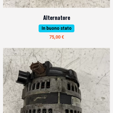
Alternatore
In buono stato
75,00 €