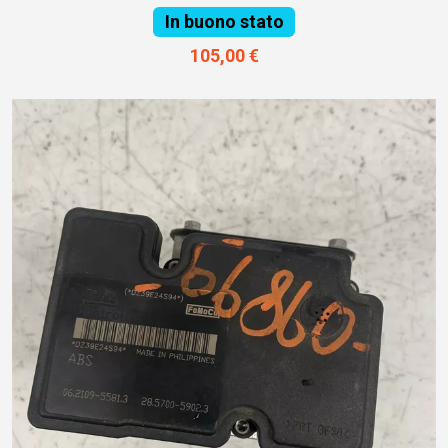
In buono stato
105,00 €