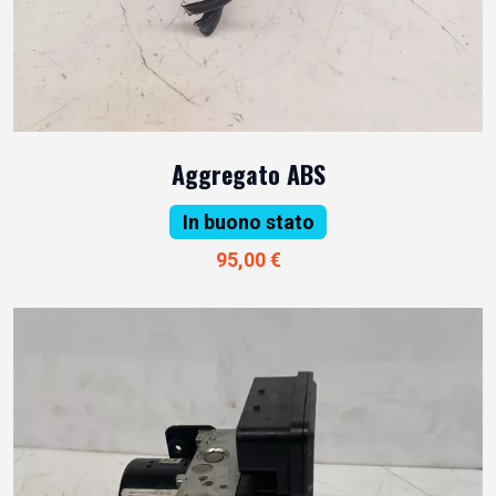
Aggregato ABS
In buono stato
95,00 €