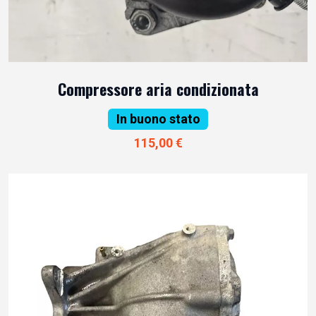
Compressore aria condizionata
In buono stato
115,00 €