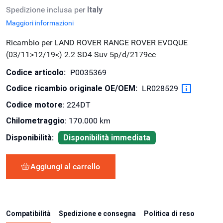
Spedizione inclusa per
Italy
Maggiori informazioni
Ricambio per LAND ROVER RANGE ROVER EVOQUE
(03/11>12/19<) 2.2 SD4 Suv 5p/d/2179cc
Codice articolo:
P0035369
Codice ricambio originale OE/OEM:
LR028529
Codice motore
: 224DT
Chilometraggio
: 170.000 km
Disponibilità:
Disponibilità immediata
Aggiungi al carrello
Compatibilità
Spedizione e consegna
Politica di reso