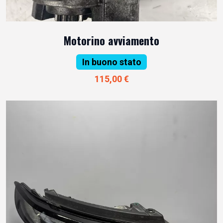
Motorino avviamento
In buono stato
115,00 €