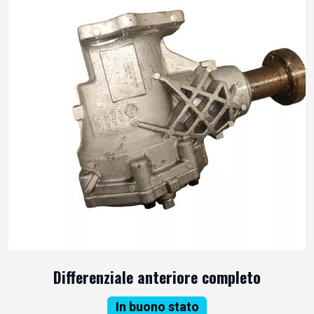
Differenziale anteriore completo
In buono stato