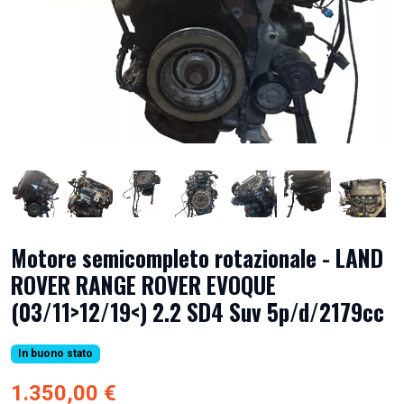
Motore semicompleto rotazionale - LAND
ROVER RANGE ROVER EVOQUE
(03/11>12/19<) 2.2 SD4 Suv 5p/d/2179cc
In buono stato
1.350,00 €