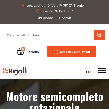
Loc. Laghetti Di Vela 7- 38121 Trento
Lun-Ven 9-12; 13-17
Chi siamo
Contatti
0
Carrello
Accedi / Registrati
Motore semicompleto
rotazionale