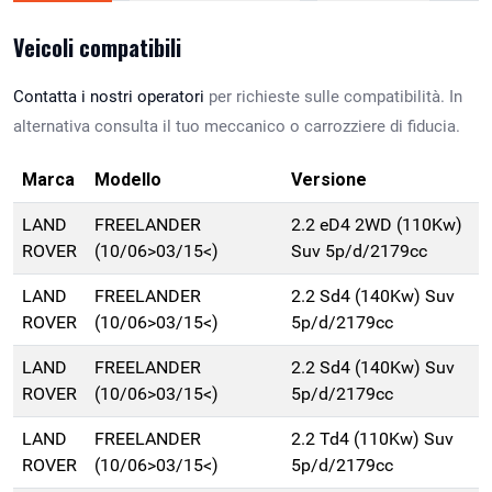
Veicoli compatibili
Contatta i nostri operatori
per richieste sulle compatibilità. In
alternativa consulta il tuo meccanico o carrozziere di fiducia.
Marca
Modello
Versione
LAND
FREELANDER
2.2 eD4 2WD (110Kw)
ROVER
(10/06>03/15<)
Suv 5p/d/2179cc
LAND
FREELANDER
2.2 Sd4 (140Kw) Suv
ROVER
(10/06>03/15<)
5p/d/2179cc
LAND
FREELANDER
2.2 Sd4 (140Kw) Suv
ROVER
(10/06>03/15<)
5p/d/2179cc
LAND
FREELANDER
2.2 Td4 (110Kw) Suv
ROVER
(10/06>03/15<)
5p/d/2179cc