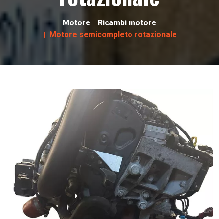
Motore
Ricambi motore
Motore semicompleto rotazionale