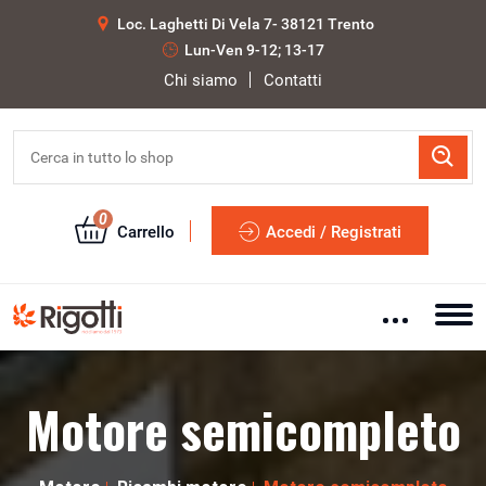
Loc. Laghetti Di Vela 7- 38121 Trento
Lun-Ven 9-12; 13-17
Chi siamo
Contatti
0
Carrello
Accedi / Registrati
Motore semicompleto