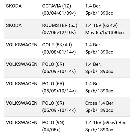
SKODA
OCTAVIA (1Z)
1.4 Ber.
(08/04>01/09<)
5p/b/1390cc
SKODA
ROOMSTER (5J)
1.4 16V (63Kw)
(07/06>12/10<)
Mnv 5p/b/1390cc
VOLKSWAGEN
GOLF (5K/AJ)
1.4 Ber.
(09/08>01/14<)
5p/b/1390cc
VOLKSWAGEN
POLO (6R)
1.4 Ber.
(05/09>10/14<)
3p/b/1390cc
VOLKSWAGEN
POLO (6R)
1.4 Ber.
(05/09>10/14<)
5p/b/1390cc
VOLKSWAGEN
POLO (6R)
Cross 1.4 Ber
(05/09>10/14<)
5p/b/1390cc
VOLKSWAGEN
POLO (9N)
1.4 16V (59kw) Ber.
(04/05>)
3p/b/1390cc