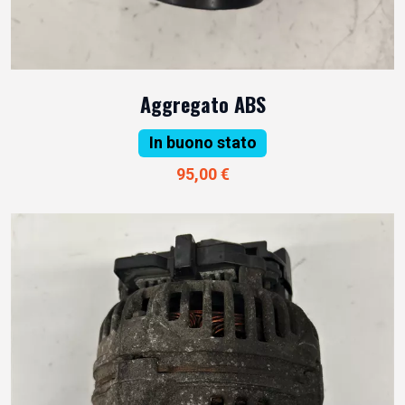
Aggregato ABS
In buono stato
95,00 €