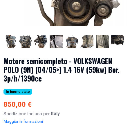
Motore semicompleto - VOLKSWAGEN
POLO (9N) (04/05>) 1.4 16V (59kw) Ber.
3p/b/1390cc
In buono stato
850,00 €
Spedizione inclusa per
Italy
Maggiori informazioni