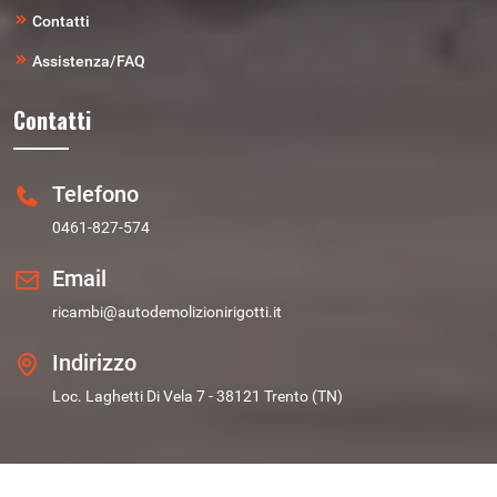
Contatti
Assistenza/FAQ
Contatti
Telefono
0461-827-574
Email
ricambi@autodemolizionirigotti.it
Indirizzo
Loc. Laghetti Di Vela 7 - 38121 Trento (TN)