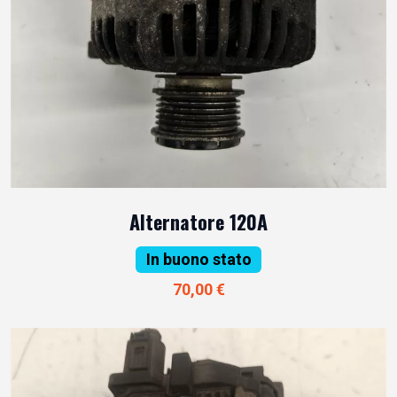
Alternatore 120A
In buono stato
70,00 €