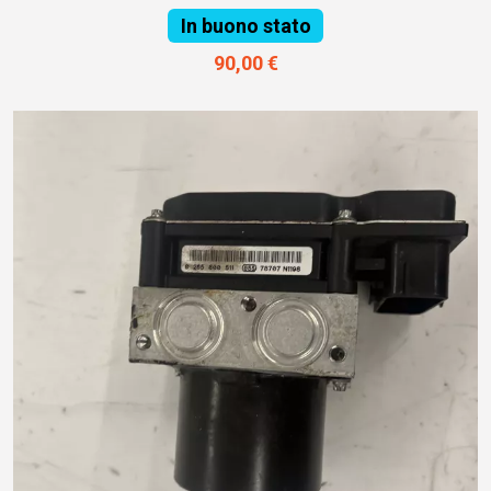
In buono stato
90,00 €