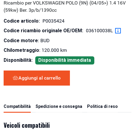
Ricambio per VOLKSWAGEN POLO (9N) (04/05>) 1.4 16V
(59kw) Ber. 3p/b/1390cc
Codice articolo:
P0035424
Codice ricambio originale OE/OEM:
036100038L
Codice motore
: BUD
Chilometraggio
: 120.000 km
Disponibilità:
Disponibilità immediata
Aggiungi al carrello
Compatibilità
Spedizione e consegna
Politica di reso
Veicoli compatibili