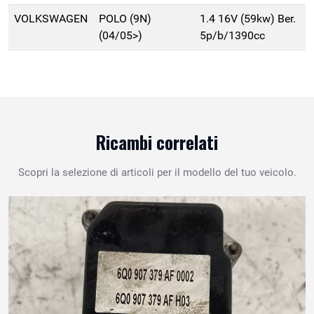
VOLKSWAGEN
POLO (9N)
1.4 16V (59kw) Ber.
(04/05>)
5p/b/1390cc
Ricambi correlati
Scopri la selezione di articoli per il modello del tuo veicolo.