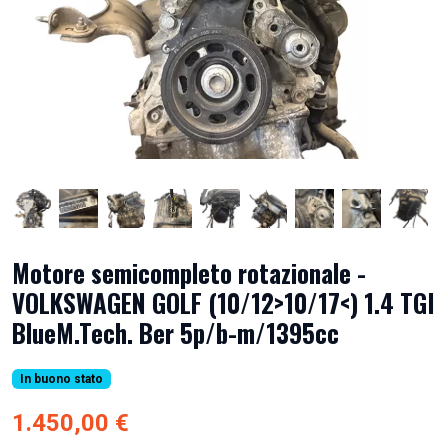
Motore semicompleto rotazionale -
VOLKSWAGEN GOLF (10/12>10/17<) 1.4 TGI
BlueM.Tech. Ber 5p/b-m/1395cc
In buono stato
1.450,00 €