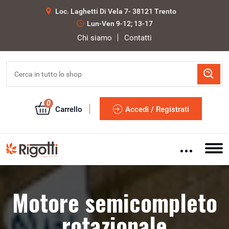
Loc. Laghetti Di Vela 7- 38121 Trento
Lun-Ven 9-12; 13-17
Chi siamo
Contatti
0
Carrello
Accedi / Registrati
Motore semicompleto
rotazionale