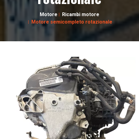
Motore
Ricambi motore
Motore semicompleto rotazionale