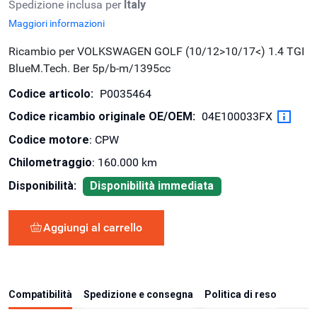
Spedizione inclusa per
Italy
Maggiori informazioni
Ricambio per VOLKSWAGEN GOLF (10/12>10/17<) 1.4 TGI
BlueM.Tech. Ber 5p/b-m/1395cc
Codice articolo:
P0035464
Codice ricambio originale OE/OEM:
04E100033FX
Codice motore
: CPW
Chilometraggio
: 160.000 km
Disponibilità:
Disponibilità immediata
Aggiungi al carrello
Compatibilità
Spedizione e consegna
Politica di reso