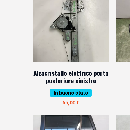
Alzacristallo elettrico porta
posteriore sinistro
In buono stato
55,00 €