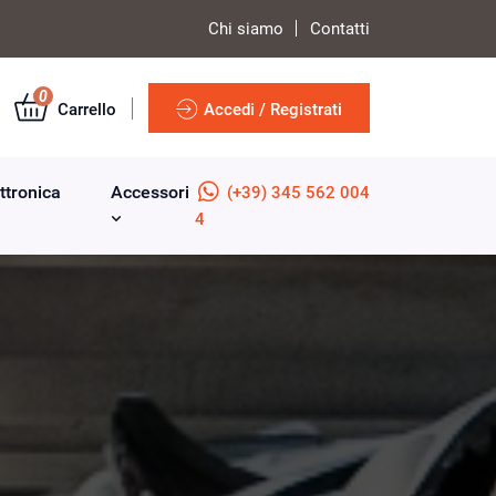
Chi siamo
Contatti
0
Carrello
Accedi / Registrati
ttronica
Accessori
(+39) 345 562 004
4