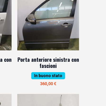
ra con
Porta anteriore sinistra con
fascioni
In buono stato
360,00 €