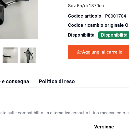
Suv 5p/d/1870cc
Codice articolo:
P0001784
Codice ricambio originale 
Disponibilità:
Disponibilit
Aggiungi al carrello
 e consegna
Politica di reso
ste sulle compatibilità. In alternativa consulta il tuo meccanico o ca
Versione