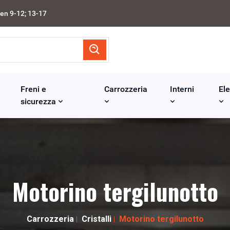
en 9-12; 13-17
Freni e
Carrozzeria
Interni
Ele
sicurezza
Motorino tergilunotto
Carrozzeria
Cristalli
Motorino tergilunotto