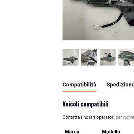
Compatibilità
Spedizione
Veicoli compatibili
Contatta i nostri operatori
per richie
Marca
Modello