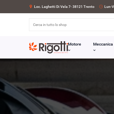
Loc. Laghetti Di Vela 7- 38121 Trento
Lun-V
Motore
Meccanica