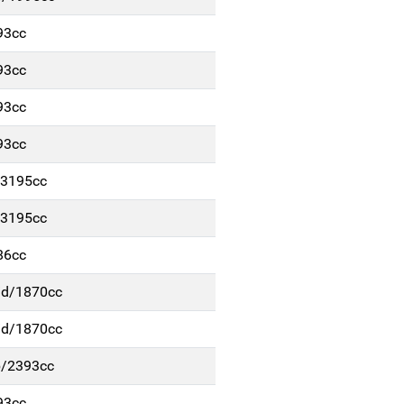
93cc
93cc
93cc
93cc
/3195cc
/3195cc
86cc
/d/1870cc
/d/1870cc
b/2393cc
93cc