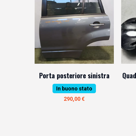
Porta posteriore sinistra
Quad
In buono stato
290,00 €