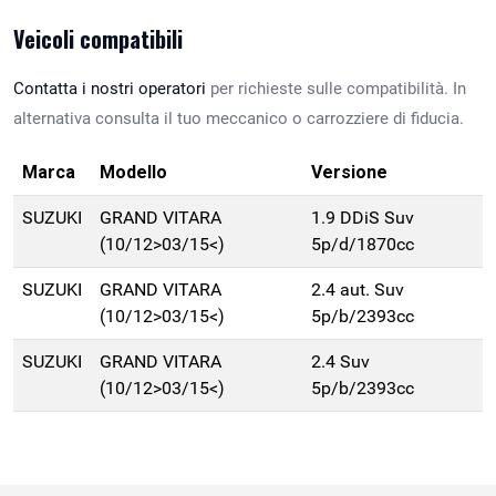
Veicoli compatibili
Contatta i nostri operatori
per richieste sulle compatibilità. In
alternativa consulta il tuo meccanico o carrozziere di fiducia.
Marca
Modello
Versione
SUZUKI
GRAND VITARA
1.9 DDiS Suv
(10/12>03/15<)
5p/d/1870cc
SUZUKI
GRAND VITARA
2.4 aut. Suv
(10/12>03/15<)
5p/b/2393cc
SUZUKI
GRAND VITARA
2.4 Suv
(10/12>03/15<)
5p/b/2393cc