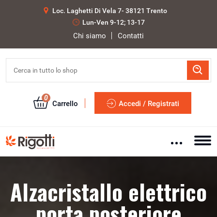
Loc. Laghetti Di Vela 7- 38121 Trento
Lun-Ven 9-12; 13-17
Chi siamo
Contatti
0
Carrello
Accedi / Registrati
Alzacristallo elettrico
porta posteriore