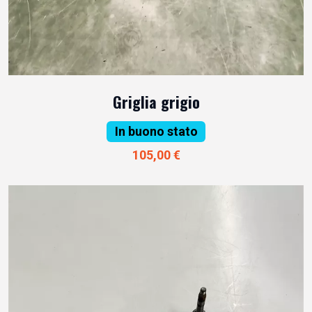
Griglia grigio
In buono stato
105,00 €