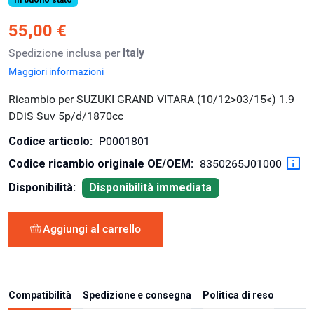
55,00 €
Spedizione inclusa per
Italy
Maggiori informazioni
Ricambio per SUZUKI GRAND VITARA (10/12>03/15<) 1.9
DDiS Suv 5p/d/1870cc
Codice articolo:
P0001801
Codice ricambio originale OE/OEM:
8350265J01000
Disponibilità:
Disponibilità immediata
Aggiungi al carrello
Compatibilità
Spedizione e consegna
Politica di reso