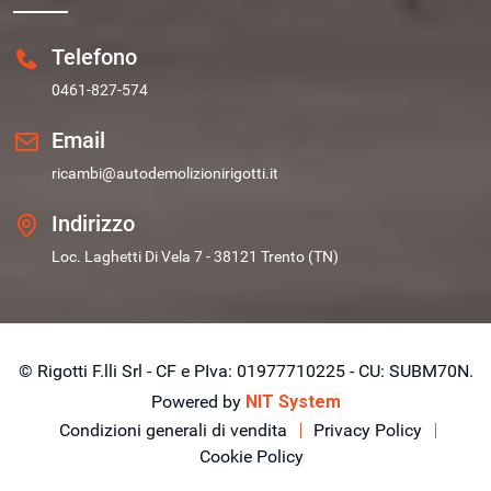
Telefono
0461-827-574
Email
ricambi@autodemolizionirigotti.it
Indirizzo
Loc. Laghetti Di Vela 7 - 38121 Trento (TN)
© Rigotti F.lli Srl - CF e PIva: 01977710225 - CU: SUBM70N.
Powered by
NIT System
Condizioni generali di vendita
Privacy Policy
Cookie Policy