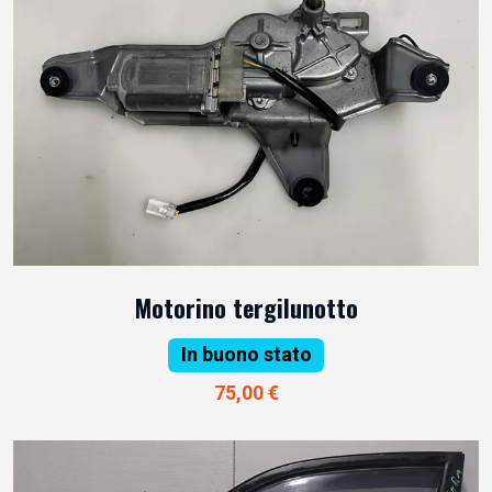
Motorino tergilunotto
In buono stato
75,00 €