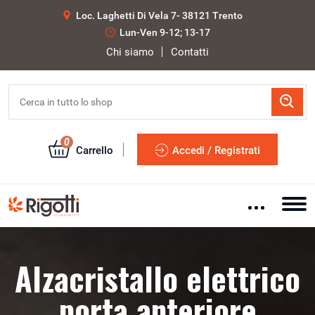
Loc. Laghetti Di Vela 7- 38121 Trento
Lun-Ven 9-12; 13-17
Chi siamo
Contatti
0
Carrello
Accedi / Registrati
Alzacristallo elettrico
porta anteriore