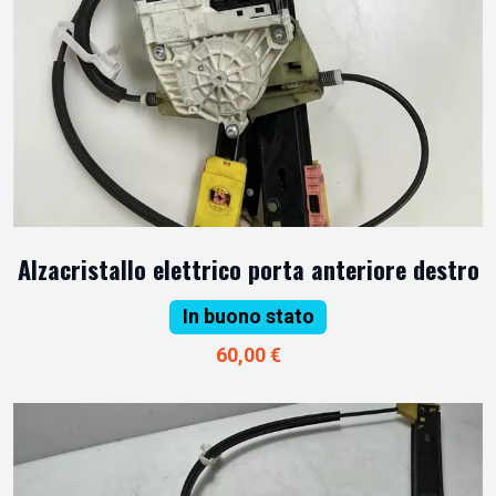
Alzacristallo elettrico porta anteriore destro
In buono stato
60,00 €