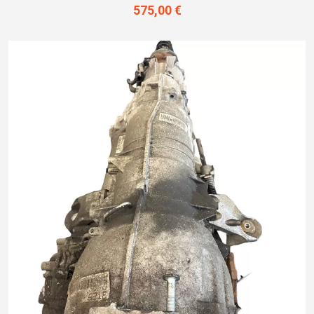
575,00 €