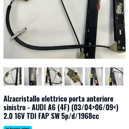
Alzacristallo elettrico porta anteriore
sinistro - AUDI A6 (4F) (03/04>06/09<)
2.0 16V TDI FAP SW 5p/d/1968cc
In buono stato