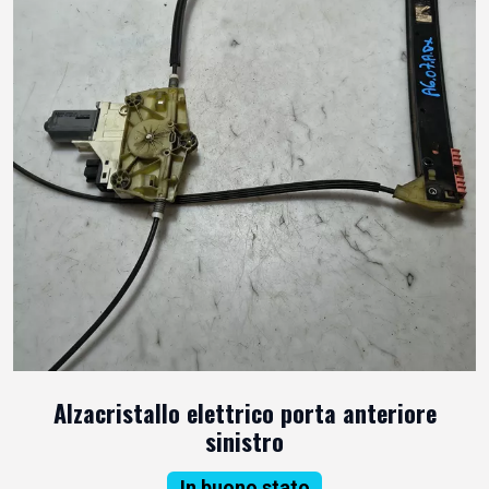
Alzacristallo elettrico porta anteriore
sinistro
In buono stato