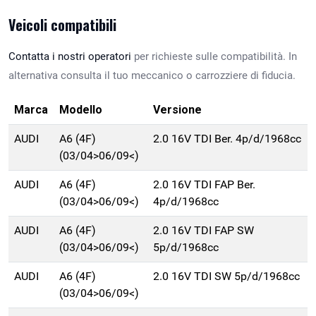
Veicoli compatibili
Contatta i nostri operatori
per richieste sulle compatibilità. In
alternativa consulta il tuo meccanico o carrozziere di fiducia.
Marca
Modello
Versione
AUDI
A6 (4F)
2.0 16V TDI Ber. 4p/d/1968cc
(03/04>06/09<)
AUDI
A6 (4F)
2.0 16V TDI FAP Ber.
(03/04>06/09<)
4p/d/1968cc
AUDI
A6 (4F)
2.0 16V TDI FAP SW
(03/04>06/09<)
5p/d/1968cc
AUDI
A6 (4F)
2.0 16V TDI SW 5p/d/1968cc
(03/04>06/09<)