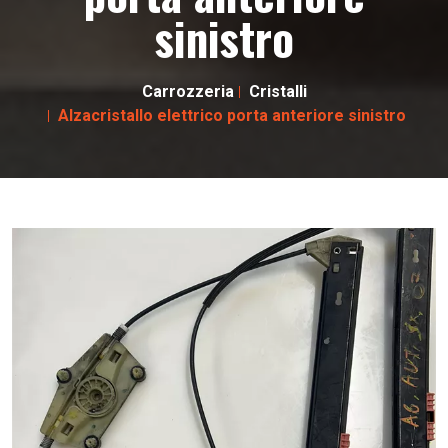
sinistro
Carrozzeria
Cristalli
Alzacristallo elettrico porta anteriore sinistro