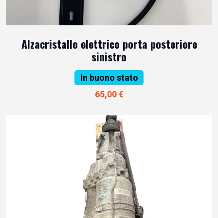
Alzacristallo elettrico porta posteriore
sinistro
In buono stato
65,00 €