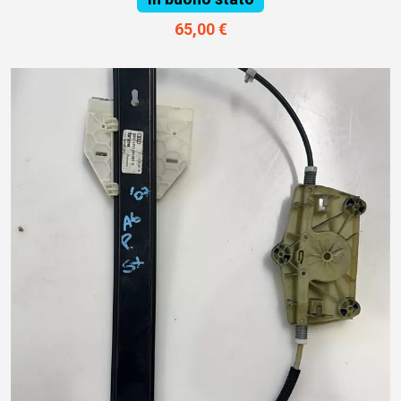
65,00 €