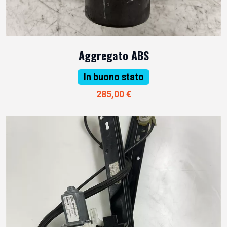
Aggregato ABS
In buono stato
285,00 €