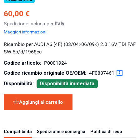
60,00 €
Spedizione inclusa per
Italy
Maggiori informazioni
Ricambio per AUDI A6 (4F) (03/04>06/09<) 2.0 16V TDI FAP
SW 5p/d/1968cc
Codice articolo:
P0001924
Codice ricambio originale OE/OEM:
4F0837461
Disponibilità:
Disponibilità immediata
Aggiungi al carrello
Compatibilità
Spedizione e consegna
Politica di reso