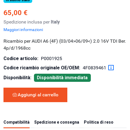
65,00 €
Spedizione inclusa per
Italy
Maggiori informazioni
Ricambio per AUDI A6 (4F) (03/04>06/09<) 2.0 16V TDI Ber.
4p/d/1968cc
Codice articolo:
P0001925
Codice ricambio originale OE/OEM:
4F0839461
Disponibilità:
Disponibilità immediata
Aggiungi al carrello
Compatibilità
Spedizione e consegna
Politica di reso