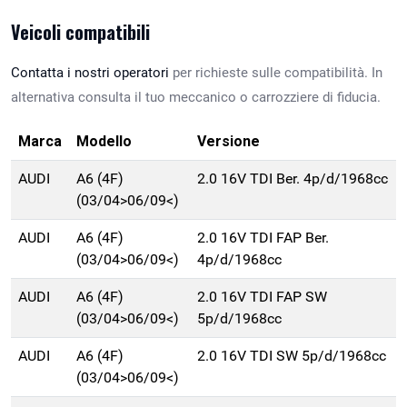
Veicoli compatibili
Contatta i nostri operatori
per richieste sulle compatibilità. In
alternativa consulta il tuo meccanico o carrozziere di fiducia.
Marca
Modello
Versione
AUDI
A6 (4F)
2.0 16V TDI Ber. 4p/d/1968cc
(03/04>06/09<)
AUDI
A6 (4F)
2.0 16V TDI FAP Ber.
(03/04>06/09<)
4p/d/1968cc
AUDI
A6 (4F)
2.0 16V TDI FAP SW
(03/04>06/09<)
5p/d/1968cc
AUDI
A6 (4F)
2.0 16V TDI SW 5p/d/1968cc
(03/04>06/09<)