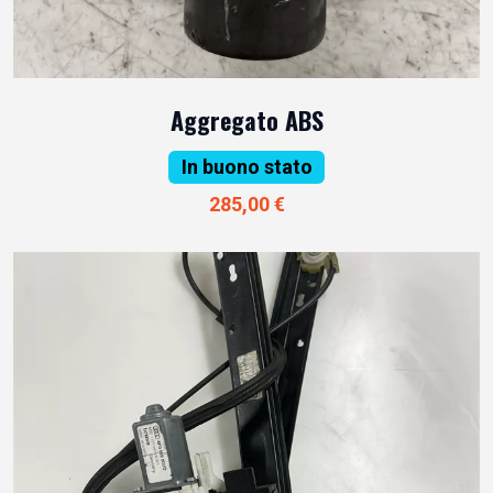
Aggregato ABS
In buono stato
285,00 €