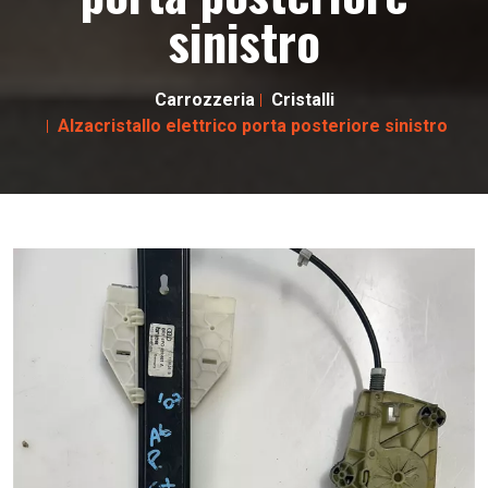
sinistro
Carrozzeria
Cristalli
Alzacristallo elettrico porta posteriore sinistro