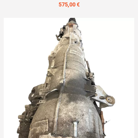
575,00 €