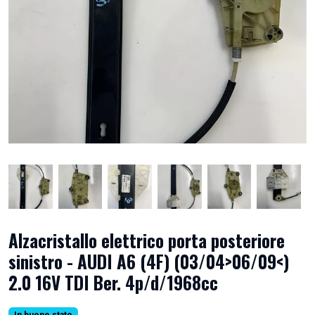
Alzacristallo elettrico porta posteriore
sinistro - AUDI A6 (4F) (03/04>06/09<)
2.0 16V TDI Ber. 4p/d/1968cc
In buono stato