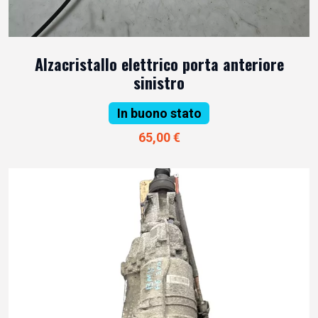
Alzacristallo elettrico porta anteriore
sinistro
In buono stato
65,00 €