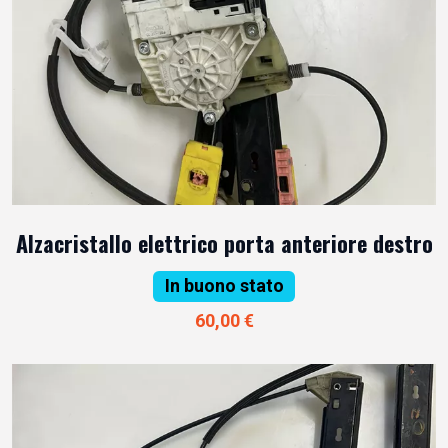
Alzacristallo elettrico porta anteriore destro
In buono stato
60,00 €