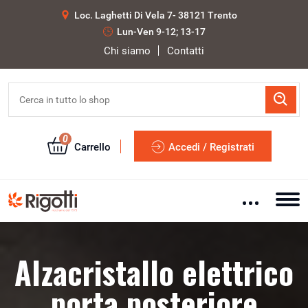
Loc. Laghetti Di Vela 7- 38121 Trento
Lun-Ven 9-12; 13-17
Chi siamo
Contatti
0
Carrello
Accedi / Registrati
Alzacristallo elettrico
porta posteriore