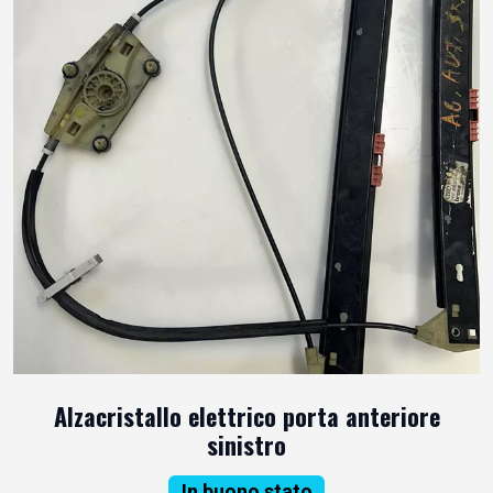
Alzacristallo elettrico porta anteriore
sinistro
In buono stato