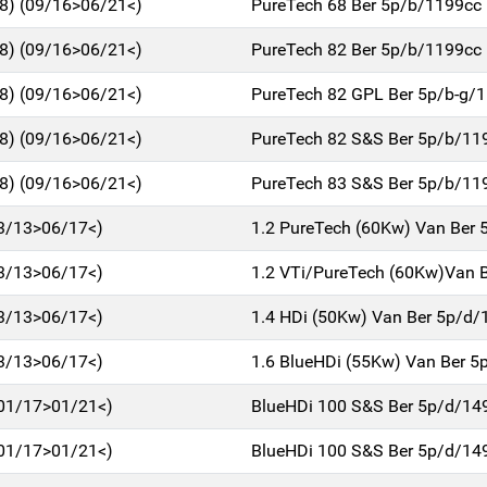
18) (09/16>06/21<)
PureTech 68 Ber 5p/b/1199cc
18) (09/16>06/21<)
PureTech 82 Ber 5p/b/1199cc
18) (09/16>06/21<)
PureTech 82 GPL Ber 5p/b-g/
18) (09/16>06/21<)
PureTech 82 S&S Ber 5p/b/11
18) (09/16>06/21<)
PureTech 83 S&S Ber 5p/b/11
03/13>06/17<)
1.2 PureTech (60Kw) Van Ber
03/13>06/17<)
1.2 VTi/PureTech (60Kw)Van 
03/13>06/17<)
1.4 HDi (50Kw) Van Ber 5p/d/
03/13>06/17<)
1.6 BlueHDi (55Kw) Van Ber 5
(01/17>01/21<)
BlueHDi 100 S&S Ber 5p/d/14
(01/17>01/21<)
BlueHDi 100 S&S Ber 5p/d/14