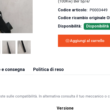
(100Kw) Ber 5p/e/
Codice articolo:
P0003449
Codice ricambio originale 
Disponibilità:
Disponibilit
Aggiungi al carrello
 e consegna
Politica di reso
ste sulle compatibilità. In alternativa consulta il tuo meccanico o ca
Versione