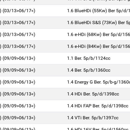
1) (03/13>06/17<)
1.6 BlueHDi (55Kw) Ber 5p/d/
1) (03/13>06/17<)
1.6 BlueHDi S&S (73Kw) Ber 
1) (03/13>06/17<)
1.6 e-HDi (68Kw) Ber 5p/d/15
1) (03/13>06/17<)
1.6 e-HDi (84Kw) Ber 5p/d/15
1) (09/09>06/13<)
1.1 Ber. 5p/b/1124cc
1) (09/09>06/13<)
1.4 Ber. 5p/b/1360cc
1) (09/09>06/13<)
1.4 Energy G Ber. 5p/b-g/1360
1) (09/09>06/13<)
1.4 HDi Ber. 5p/d/1398cc
1) (09/09>06/13<)
1.4 HDi FAP Ber. 5p/d/1398cc
1) (09/09>06/13<)
1.4 VTi Ber. 5p/b/1397cc
1) (09/09>06/13<)
1.6 HDi 16V Ber. 5p/d/1560cc