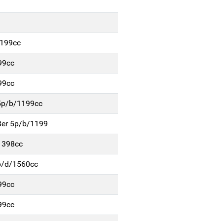
1199cc
99cc
99cc
 5p/b/1199cc
Ber 5p/b/1199
1398cc
p/d/1560cc
99cc
99cc