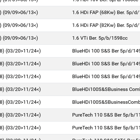
1) (09/09>06/13<)
1.6 HDi FAP (68Kw) Ber. 5p/d
1) (09/09>06/13<)
1.6 HDi FAP (82Kw) Ber. 5p/d
1) (09/09>06/13<)
1.6 VTi Ber. 5p/b/1598cc
18) (03/20>11/24<)
BlueHDi 100 S&S Ber 5p/d/14
18) (03/20>11/24<)
BlueHDi 100 S&S Ber 5p/d/14
18) (03/20>11/24<)
BlueHDi 100 S&S Ber 5p/d/14
18) (03/20>11/24<)
BlueHDi100S&SBusiness Com
18) (03/20>11/24<)
BlueHDi100S&SBusinessComb
18) (03/20>11/24<)
PureTech 110 S&S Ber 5p/b/1
18) (03/20>11/24<)
PureTech 110 S&S Ber 5p/b/1