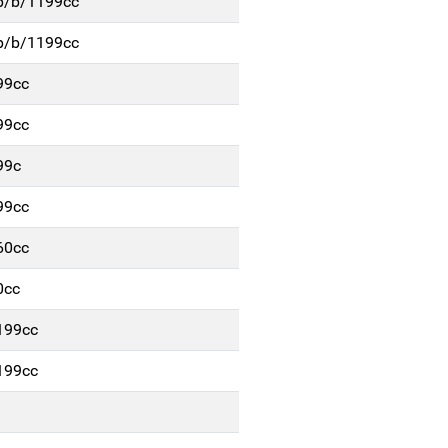
p/b/1199cc
p/b/1199cc
99cc
99cc
99c
99cc
60cc
0cc
199cc
199cc