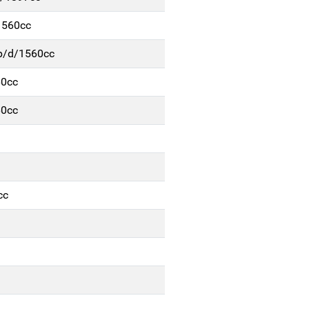
1560cc
5p/d/1560cc
60cc
60cc
cc