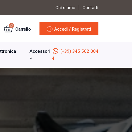
Chi siamo
Contatti
0
Carrello
Accedi / Registrati
ttronica
Accessori
(+39) 345 562 004
4