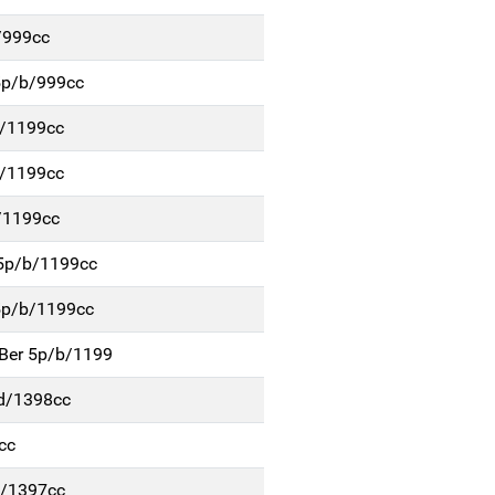
/999cc
5p/b/999cc
b/1199cc
b/1199cc
/1199cc
 5p/b/1199cc
5p/b/1199cc
Ber 5p/b/1199
/d/1398cc
cc
g/1397cc