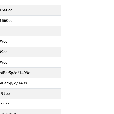
/1560cc
/1560cc
99cc
99cc
99cc
biBer5p/d/1499c
iBer5p/d/1499
199cc
199cc