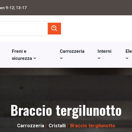
en 9-12; 13-17
Freni e
Carrozzeria
Interni
Ele
sicurezza
Braccio tergilunotto
Carrozzeria
Cristalli
Braccio tergilunotto