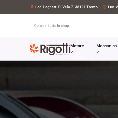
Loc. Laghetti Di Vela 7- 38121 Trento
Lun-V
Motore
Meccanica