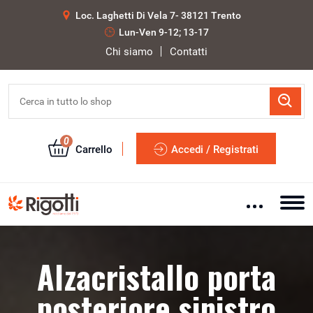
Loc. Laghetti Di Vela 7- 38121 Trento
Lun-Ven 9-12; 13-17
Chi siamo
Contatti
0
Carrello
Accedi / Registrati
Alzacristallo porta
posteriore sinistro