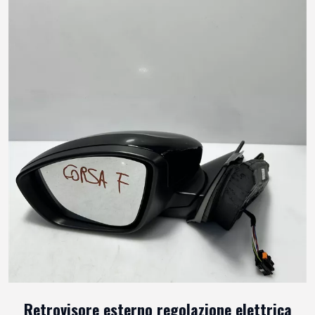
Retrovisore esterno regolazione elettrica