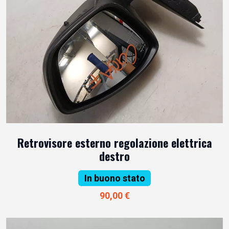
Retrovisore esterno regolazione elettrica
destro
In buono stato
90,00 €