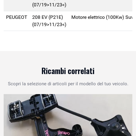
(07/19>11/23<)
PEUGEOT
208 EV (P21E)
Motore elettrico (100Kw) Suv 
(07/19>11/23<)
Ricambi correlati
Scopri la selezione di articoli per il modello del tuo veicolo.