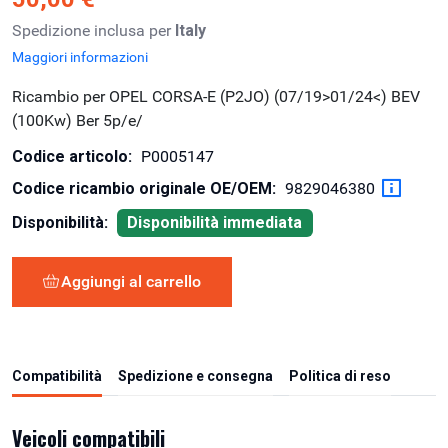
Spedizione inclusa per
Italy
Maggiori informazioni
Ricambio per OPEL CORSA-E (P2JO) (07/19>01/24<) BEV
(100Kw) Ber 5p/e/
Codice articolo:
P0005147
Codice ricambio originale OE/OEM:
9829046380
Disponibilità:
Disponibilità immediata
Aggiungi al carrello
Compatibilità
Spedizione e consegna
Politica di reso
Veicoli compatibili