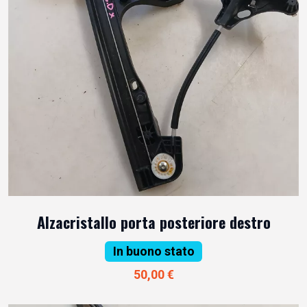
Alzacristallo porta posteriore destro
In buono stato
50,00 €