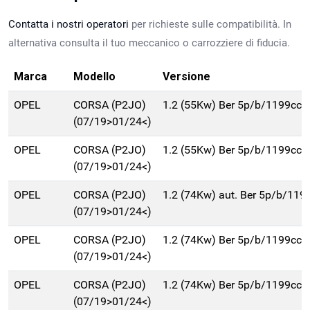
Contatta i nostri operatori
per richieste sulle compatibilità. In
alternativa consulta il tuo meccanico o carrozziere di fiducia.
Marca
Modello
Versione
OPEL
CORSA (P2JO)
1.2 (55Kw) Ber 5p/b/1199cc
(07/19>01/24<)
OPEL
CORSA (P2JO)
1.2 (55Kw) Ber 5p/b/1199cc
(07/19>01/24<)
OPEL
CORSA (P2JO)
1.2 (74Kw) aut. Ber 5p/b/119
(07/19>01/24<)
OPEL
CORSA (P2JO)
1.2 (74Kw) Ber 5p/b/1199cc
(07/19>01/24<)
OPEL
CORSA (P2JO)
1.2 (74Kw) Ber 5p/b/1199cc
(07/19>01/24<)