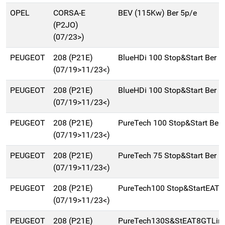
OPEL
CORSA-E
BEV (115Kw) Ber 5p/e
(P2JO)
(07/23>)
PEUGEOT
208 (P21E)
BlueHDi 100 Stop&Start Ber 
(07/19>11/23<)
PEUGEOT
208 (P21E)
BlueHDi 100 Stop&Start Ber 
(07/19>11/23<)
PEUGEOT
208 (P21E)
PureTech 100 Stop&Start Ber
(07/19>11/23<)
PEUGEOT
208 (P21E)
PureTech 75 Stop&Start Ber 
(07/19>11/23<)
PEUGEOT
208 (P21E)
PureTech100 Stop&StartEAT8
(07/19>11/23<)
PEUGEOT
208 (P21E)
PureTech130S&StEAT8GTLine