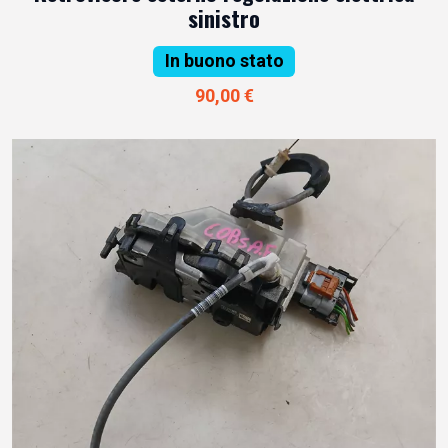
sinistro
In buono stato
90,00 €