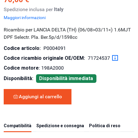
Spedizione inclusa per
Italy
Maggiori informazioni
Ricambio per LANCIA DELTA (TH) (06/08>03/11<) 1.6MJT
DPF Selectr. Pla. Ber.5p/d/1598cc
Codice articolo:
P0004091
Codice ricambio originale OE/OEM:
71724537
Codice motore
: 198A2000
Disponibilità:
Disponibilità immediata
Aggiungi al carrello
Compatibilità
Spedizione e consegna
Politica di reso