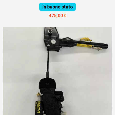
In buono stato
475,00 €