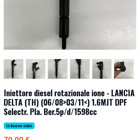
Iniettore diesel rotazionale ione - LANCIA
DELTA (TH) (06/08>03/11<) 1.6MJT DPF
Selectr. Pla. Ber.5p/d/1598cc
In buono stato
70,00 €