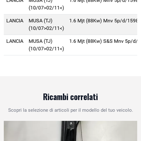
LANCIA
MUSA (TJ)
1.6 Mjt (88Kw) Mnv 5p/d/1598
(10/07>02/11<)
LANCIA
MUSA (TJ)
1.6 Mjt (88Kw) Mnv 5p/d/1598
(10/07>02/11<)
LANCIA
MUSA (TJ)
1.6 Mjt (88Kw) S&S Mnv 5p/d/
(10/07>02/11<)
Ricambi correlati
Scopri la selezione di articoli per il modello del tuo veicolo.