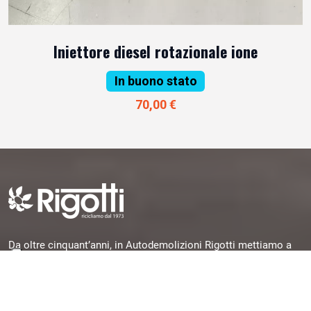
Iniettore diesel rotazionale ione
In buono stato
70,00 €
Da oltre cinquant’anni, in Autodemolizioni Rigotti mettiamo a
disposizione la nostra esperienza per offrirti pezzi originali,
garantiti e subito disponibili, selezionati da veicoli dismessi e
pronti per una seconda vita.