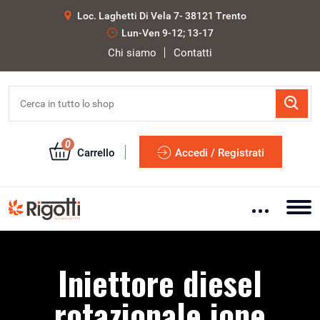
Loc. Laghetti Di Vela 7- 38121 Trento
Lun-Ven 9-12; 13-17
Chi siamo
Contatti
0
Carrello
Accedi / Registrati
Iniettore diesel
rotazionale ione