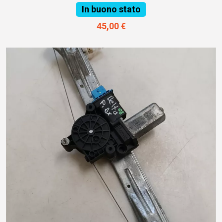
In buono stato
45,00 €