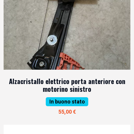
Alzacristallo elettrico porta anteriore con
motorino sinistro
In buono stato
55,00 €