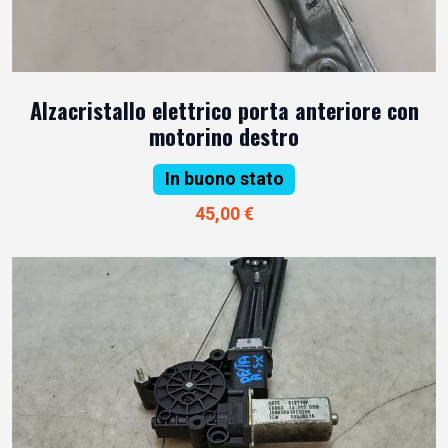
Alzacristallo elettrico porta anteriore con
motorino destro
In buono stato
45,00 €