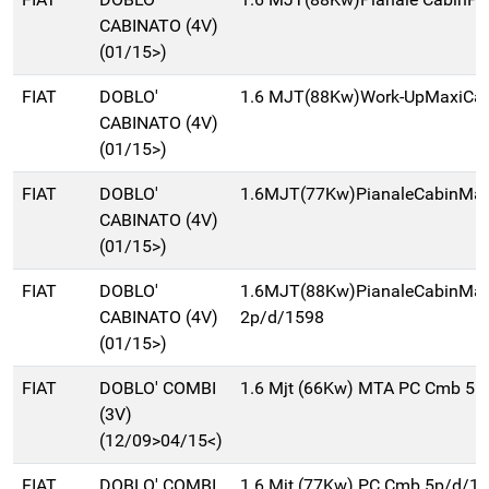
CABINATO (4V)
(01/15>)
FIAT
DOBLO'
1.6 MJT(88Kw)Work-UpMaxiCa
CABINATO (4V)
(01/15>)
FIAT
DOBLO'
1.6MJT(77Kw)PianaleCabinMa
CABINATO (4V)
(01/15>)
FIAT
DOBLO'
1.6MJT(88Kw)PianaleCabinMa
CABINATO (4V)
2p/d/1598
(01/15>)
FIAT
DOBLO' COMBI
1.6 Mjt (66Kw) MTA PC Cmb 5p
(3V)
(12/09>04/15<)
FIAT
DOBLO' COMBI
1.6 Mjt (77Kw) PC Cmb 5p/d/1