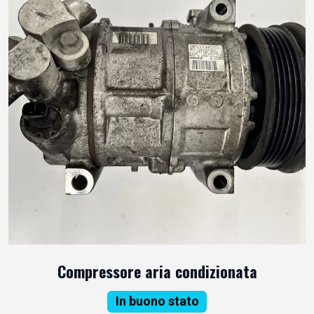
Compressore aria condizionata
In buono stato