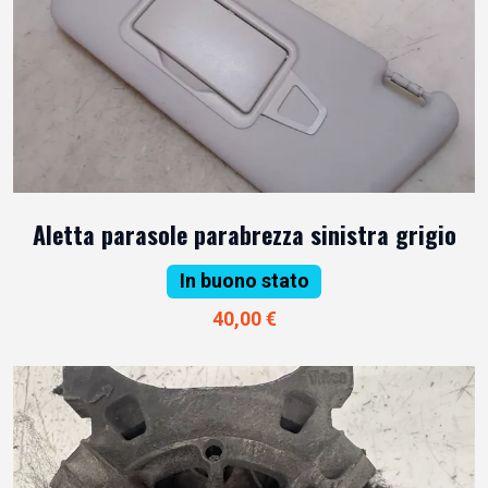
Aletta parasole parabrezza sinistra grigio
In buono stato
40,00 €