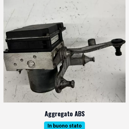
Aggregato ABS
In buono stato