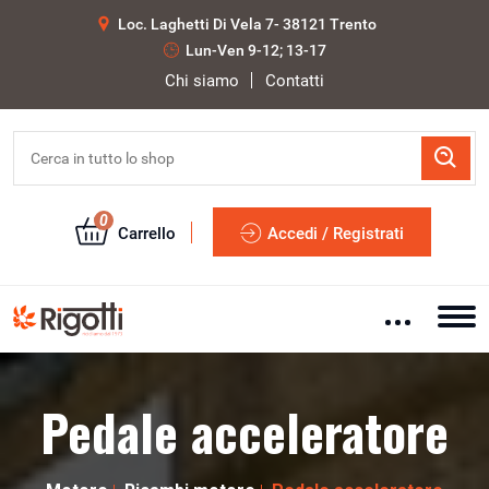
Loc. Laghetti Di Vela 7- 38121 Trento
Lun-Ven 9-12; 13-17
Chi siamo
Contatti
0
Carrello
Accedi / Registrati
Pedale acceleratore