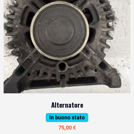
Alternatore
In buono stato
75,00 €