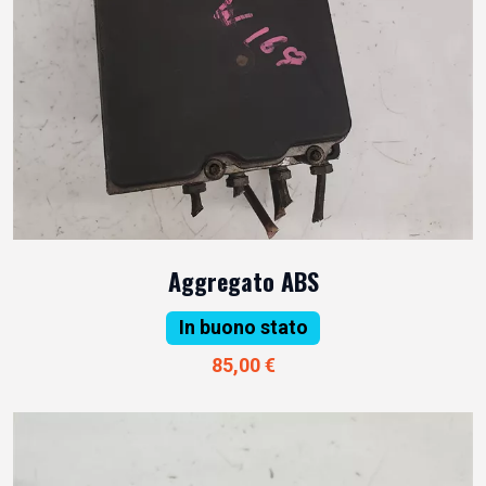
Aggregato ABS
In buono stato
85,00 €