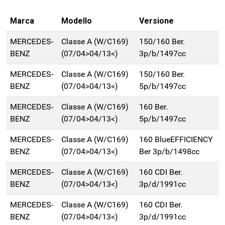
Marca
Modello
Versione
MERCEDES-
Classe A (W/C169)
150/160 Ber.
BENZ
(07/04>04/13<)
3p/b/1497cc
MERCEDES-
Classe A (W/C169)
150/160 Ber.
BENZ
(07/04>04/13<)
5p/b/1497cc
MERCEDES-
Classe A (W/C169)
160 Ber.
BENZ
(07/04>04/13<)
5p/b/1497cc
MERCEDES-
Classe A (W/C169)
160 BlueEFFICIENCY
BENZ
(07/04>04/13<)
Ber 3p/b/1498cc
MERCEDES-
Classe A (W/C169)
160 CDI Ber.
BENZ
(07/04>04/13<)
3p/d/1991cc
MERCEDES-
Classe A (W/C169)
160 CDI Ber.
BENZ
(07/04>04/13<)
3p/d/1991cc