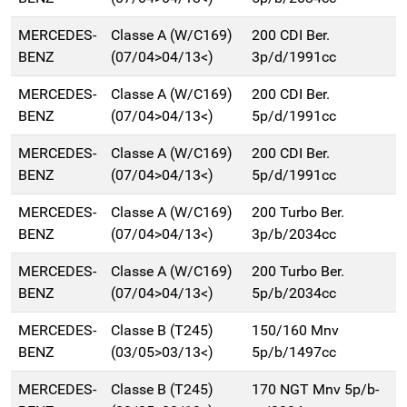
MERCEDES-
Classe A (W/C169)
200 CDI Ber.
BENZ
(07/04>04/13<)
3p/d/1991cc
MERCEDES-
Classe A (W/C169)
200 CDI Ber.
BENZ
(07/04>04/13<)
5p/d/1991cc
MERCEDES-
Classe A (W/C169)
200 CDI Ber.
BENZ
(07/04>04/13<)
5p/d/1991cc
MERCEDES-
Classe A (W/C169)
200 Turbo Ber.
BENZ
(07/04>04/13<)
3p/b/2034cc
MERCEDES-
Classe A (W/C169)
200 Turbo Ber.
BENZ
(07/04>04/13<)
5p/b/2034cc
MERCEDES-
Classe B (T245)
150/160 Mnv
BENZ
(03/05>03/13<)
5p/b/1497cc
MERCEDES-
Classe B (T245)
170 NGT Mnv 5p/b-