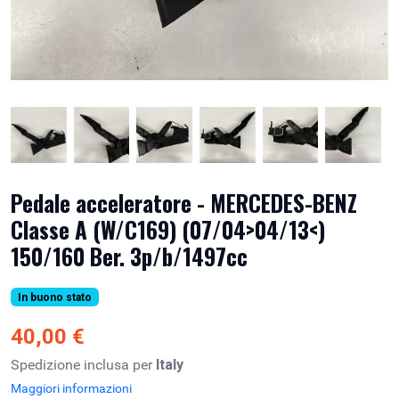
Pedale acceleratore - MERCEDES-BENZ
Classe A (W/C169) (07/04>04/13<)
150/160 Ber. 3p/b/1497cc
In buono stato
40,00 €
Spedizione inclusa per
Italy
Maggiori informazioni