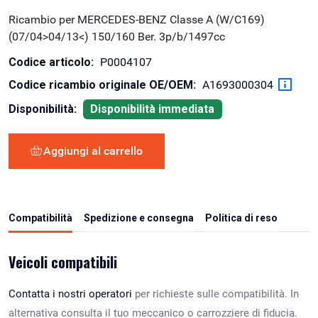
Ricambio per MERCEDES-BENZ Classe A (W/C169)
(07/04>04/13<) 150/160 Ber. 3p/b/1497cc
Codice articolo:
P0004107
Codice ricambio originale OE/OEM:
A1693000304
Disponibilità:
Disponibilità immediata
Aggiungi al carrello
Compatibilità
Spedizione e consegna
Politica di reso
Veicoli compatibili
Contatta i nostri operatori
per richieste sulle compatibilità. In
alternativa consulta il tuo meccanico o carrozziere di fiducia.