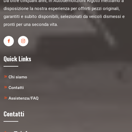
Da oltre cinquant’anni, in Autodemolizioni Rigotti mettiamo a
disposizione la nostra esperienza per offrirti pezzi originali,
garantiti e subito disponibili, selezionati da veicoli dismessi e
pronti per una seconda vita.
Quick Links
Chi siamo
Contatti
Assistenza/FAQ
Contatti