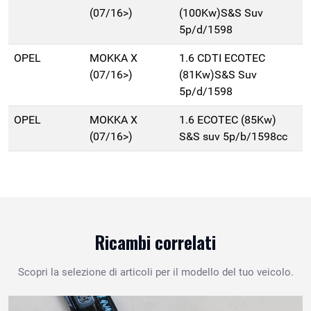
(07/16>)
(100Kw)S&S Suv
5p/d/1598
OPEL
MOKKA X
1.6 CDTI ECOTEC
(07/16>)
(81Kw)S&S Suv
5p/d/1598
OPEL
MOKKA X
1.6 ECOTEC (85Kw)
(07/16>)
S&S suv 5p/b/1598cc
Ricambi correlati
Scopri la selezione di articoli per il modello del tuo veicolo.