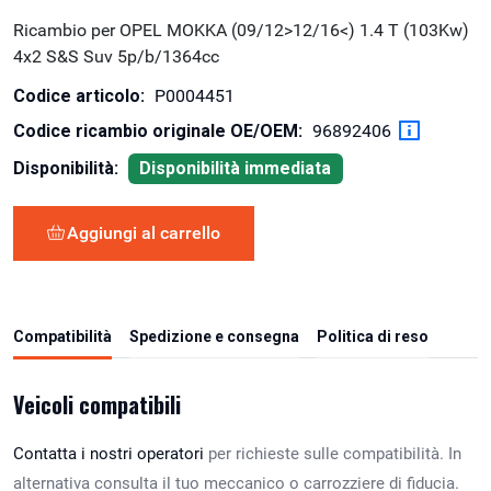
Ricambio per OPEL MOKKA (09/12>12/16<) 1.4 T (103Kw)
4x2 S&S Suv 5p/b/1364cc
Codice articolo:
P0004451
Codice ricambio originale OE/OEM:
96892406
Disponibilità:
Disponibilità immediata
Aggiungi al carrello
Compatibilità
Spedizione e consegna
Politica di reso
Veicoli compatibili
Contatta i nostri operatori
per richieste sulle compatibilità. In
alternativa consulta il tuo meccanico o carrozziere di fiducia.