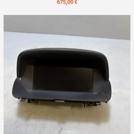
675,00 €