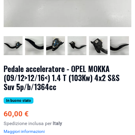
Pedale acceleratore - OPEL MOKKA
(09/12>12/16<) 1.4 T (103Kw) 4x2 S&S
Suv 5p/b/1364cc
In buono stato
60,00 €
Spedizione inclusa per
Italy
Maggiori informazioni