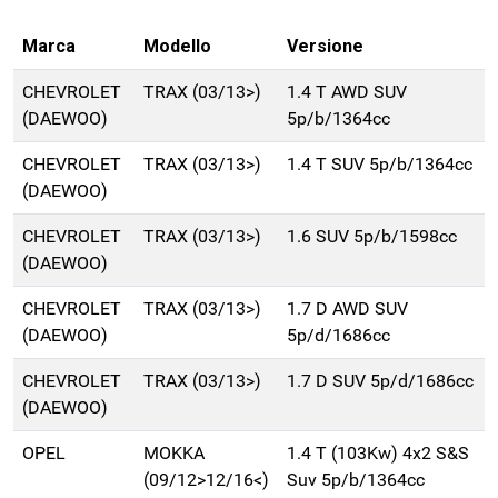
Marca
Modello
Versione
CHEVROLET
TRAX (03/13>)
1.4 T AWD SUV
(DAEWOO)
5p/b/1364cc
CHEVROLET
TRAX (03/13>)
1.4 T SUV 5p/b/1364cc
(DAEWOO)
CHEVROLET
TRAX (03/13>)
1.6 SUV 5p/b/1598cc
(DAEWOO)
CHEVROLET
TRAX (03/13>)
1.7 D AWD SUV
(DAEWOO)
5p/d/1686cc
CHEVROLET
TRAX (03/13>)
1.7 D SUV 5p/d/1686cc
(DAEWOO)
OPEL
MOKKA
1.4 T (103Kw) 4x2 S&S
(09/12>12/16<)
Suv 5p/b/1364cc