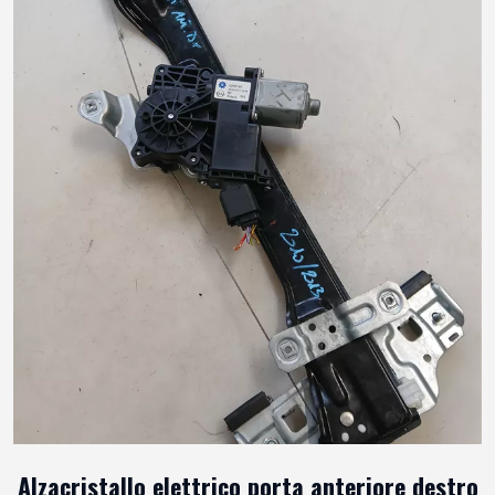
Alzacristallo elettrico porta anteriore destro