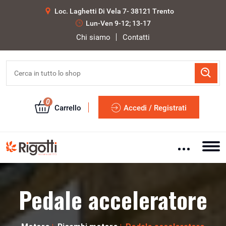
Loc. Laghetti Di Vela 7- 38121 Trento
Lun-Ven 9-12; 13-17
Chi siamo
Contatti
0
Carrello
Accedi / Registrati
Pedale acceleratore