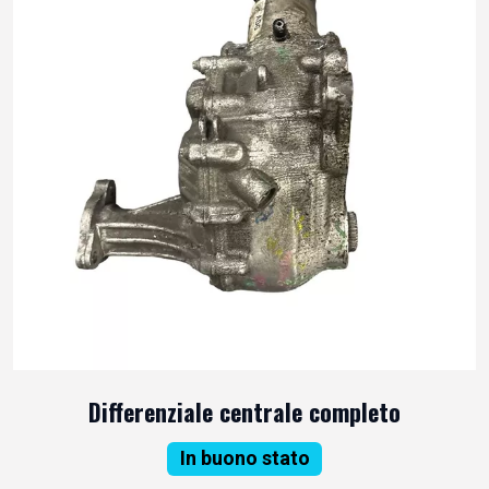
Differenziale centrale completo
In buono stato