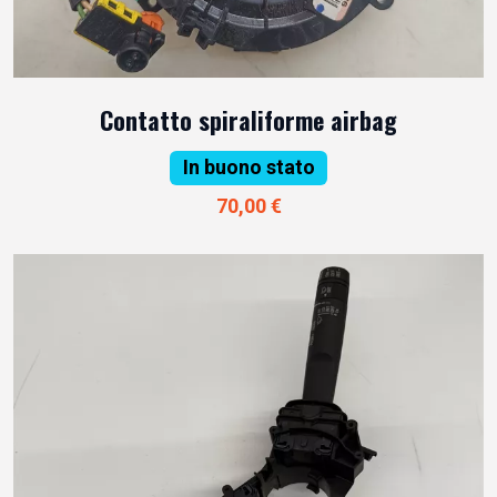
Contatto spiraliforme airbag
In buono stato
70,00 €