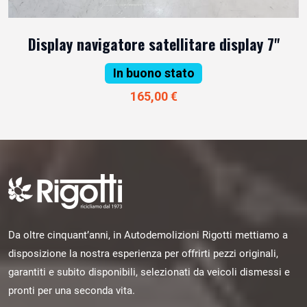
Display navigatore satellitare display 7"
In buono stato
165,00 €
Da oltre cinquant’anni, in Autodemolizioni Rigotti mettiamo a
disposizione la nostra esperienza per offrirti pezzi originali,
garantiti e subito disponibili, selezionati da veicoli dismessi e
pronti per una seconda vita.