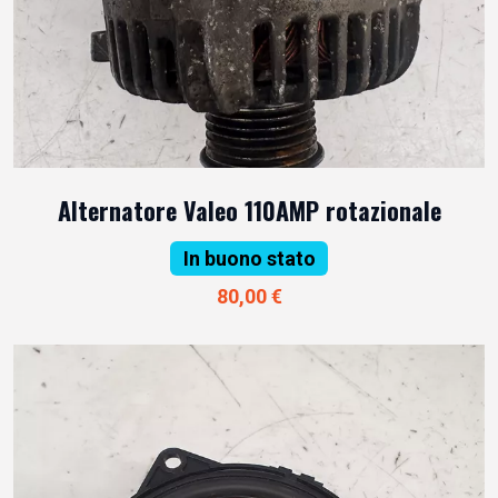
Alternatore Valeo 110AMP rotazionale
In buono stato
80,00 €