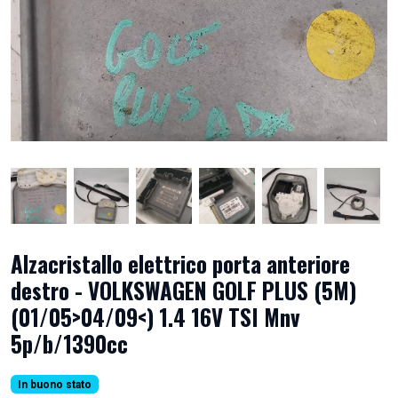
Alzacristallo elettrico porta anteriore
destro - VOLKSWAGEN GOLF PLUS (5M)
(01/05>04/09<) 1.4 16V TSI Mnv
5p/b/1390cc
In buono stato