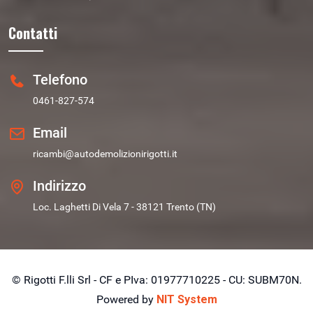
Contatti
Telefono
0461-827-574
Email
ricambi@autodemolizionirigotti.it
Indirizzo
Loc. Laghetti Di Vela 7 - 38121 Trento (TN)
© Rigotti F.lli Srl - CF e PIva: 01977710225 - CU: SUBM70N.
Powered by
NIT System