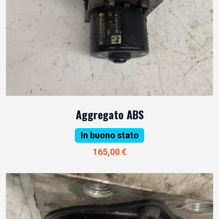
Aggregato ABS
In buono stato
165,00 €