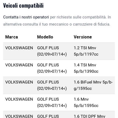
Veicoli compatibili
Contatta i nostri operatori
per richieste sulle compatibilità. In
alternativa consulta il tuo meccanico o carrozziere di fiducia.
Marca
Modello
Versione
VOLKSWAGEN
GOLF PLUS
1.2 TSI Mnv
(02/09>07/14<)
5p/b/1197cc
VOLKSWAGEN
GOLF PLUS
1.4 TSI Mnv
(02/09>07/14<)
5p/b/1390cc
VOLKSWAGEN
GOLF PLUS
1.6 BiFuel Mnv 5p/b-
(02/09>07/14<)
g/1595cc
VOLKSWAGEN
GOLF PLUS
1.6 Mnv
(02/09>07/14<)
5p/b/1595cc
VOLKSWAGEN
GOLF PLUS
1.6 TDI DPF Mnv