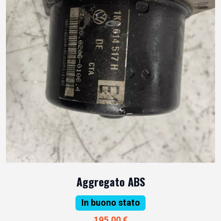
Aggregato ABS
In buono stato
195,00 €