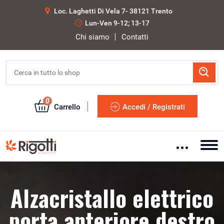
Loc. Laghetti Di Vela 7- 38121 Trento
Lun-Ven 9-12; 13-17
Chi siamo
Contatti
0
Carrello
Accedi / Registrati
Alzacristallo elettrico
porta anteriore destro