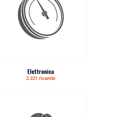
Elettronica
2.221 ricambi