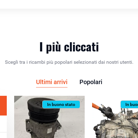
I più cliccati
Scegli tra i ricambi più popolari selezionati dai nostri utenti.
Ultimi arrivi
Popolari
In buono stato
In buo