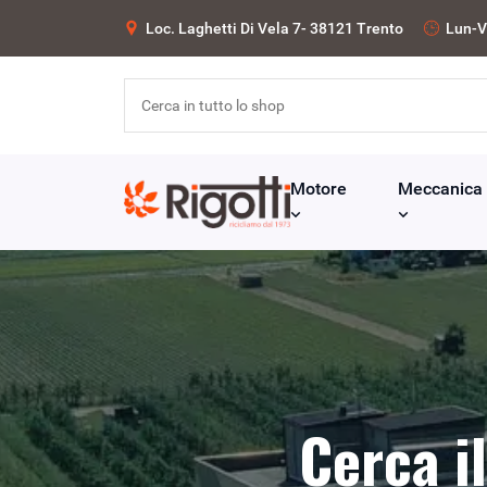
Loc. Laghetti Di Vela 7- 38121 Trento
Lun-V
Motore
Meccanica
Cerca i