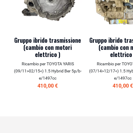
Gruppo ibrido trasmissione
Gruppo ibrido tr
(cambio con motori
(cambio con 
elettrico )
elettrico
Ricambio per TOYOTA YARIS
Ricambio per TOYO
(09/11>02/15<) 1.5 Hybrid Ber 5p/b-
(07/14>12/17<) 1.5 Hyb
e/1497cc
e/1497cc
410,00 €
410,00 