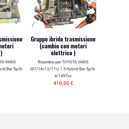
asmissione
Gruppo ibrido trasmissione
motori
(cambio con motori
 )
elettrico )
TA YARIS
Ricambio per TOYOTA YARIS
rid Ber 5p/b-
(07/14>12/17<) 1.5 Hybrid Ber 5p/b-
e/1497cc
€
410,00 €