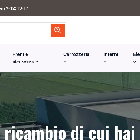
en 9-12; 13-17
Freni e
Carrozzeria
Interni
Ele
sicurezza
l ricambio di cui hai