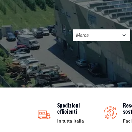
Spedizioni
Res
efficienti
sos
In tutta Italia
Faci