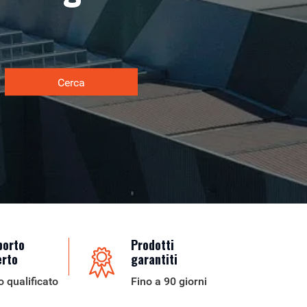
Cerca
porto
Prodotti
erto
garantiti
o qualificato
Fino a 90 giorni