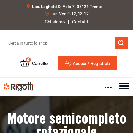
Loc. Laghetti Di Vela 7- 38121 Trento
Lun-Ven 9-12; 13-17
Chi siamo
Contatti
0
Carrello
Accedi / Registrati
Motore semicompleto
rotazionale