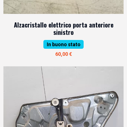
Alzacristallo elettrico porta anteriore
sinistro
In buono stato
60,00 €