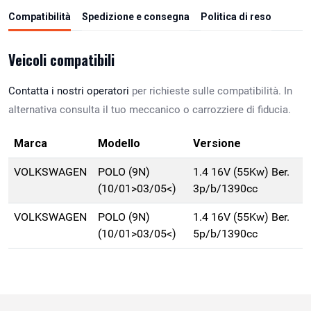
Compatibilità
Spedizione e consegna
Politica di reso
Veicoli compatibili
Contatta i nostri operatori
per richieste sulle compatibilità. In
alternativa consulta il tuo meccanico o carrozziere di fiducia.
Marca
Modello
Versione
VOLKSWAGEN
POLO (9N)
1.4 16V (55Kw) Ber.
(10/01>03/05<)
3p/b/1390cc
VOLKSWAGEN
POLO (9N)
1.4 16V (55Kw) Ber.
(10/01>03/05<)
5p/b/1390cc