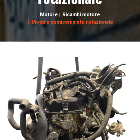
Motore
Ricambi motore
Motore semicompleto rotazionale