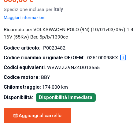
Spedizione inclusa per
Italy
Maggiori informazioni
Ricambio per VOLKSWAGEN POLO (9N) (10/01>03/05<) 1.4
16V (55Kw) Ber. 5p/b/1390cc
Codice articolo:
P0023482
Codice ricambio originale OE/OEM:
036100098KX
Codici equivalenti
: WVWZZZ9NZ4D013555
Codice motore
: BBY
Chilometraggio
: 174.000 km
Disponibilità:
Disponibilità immediata
Aggiungi al carrello