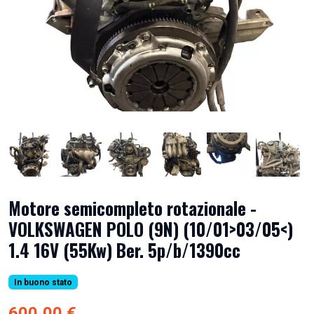
Motore semicompleto rotazionale -
VOLKSWAGEN POLO (9N) (10/01>03/05<)
1.4 16V (55Kw) Ber. 5p/b/1390cc
In buono stato
600,00 €