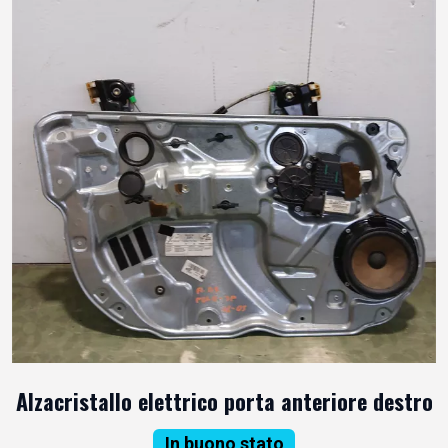
Alzacristallo elettrico porta anteriore destro
In buono stato