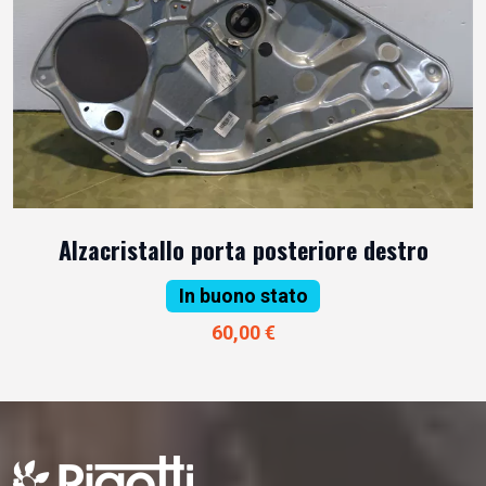
Alzacristallo porta posteriore destro
In buono stato
60,00 €