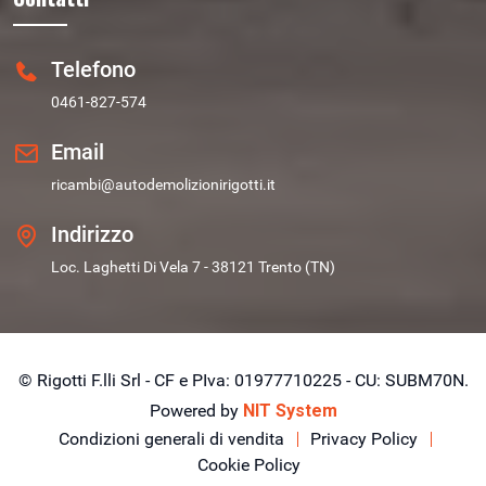
Telefono
0461-827-574
Email
ricambi@autodemolizionirigotti.it
Indirizzo
Loc. Laghetti Di Vela 7 - 38121 Trento (TN)
© Rigotti F.lli Srl - CF e PIva: 01977710225 - CU: SUBM70N.
Powered by
NIT System
Condizioni generali di vendita
Privacy Policy
Cookie Policy