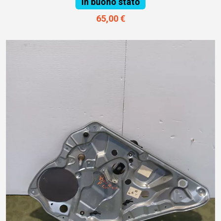
In buono stato
65,00 €