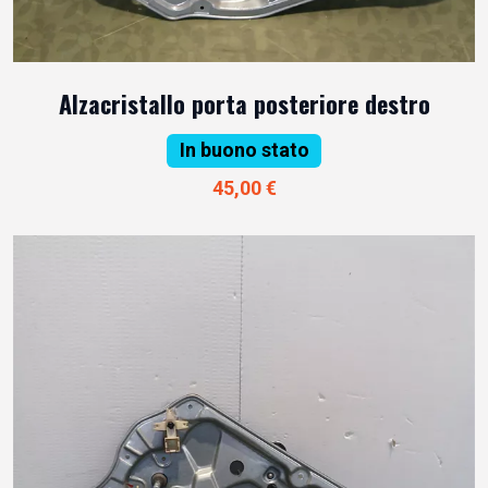
Alzacristallo porta posteriore destro
In buono stato
45,00 €