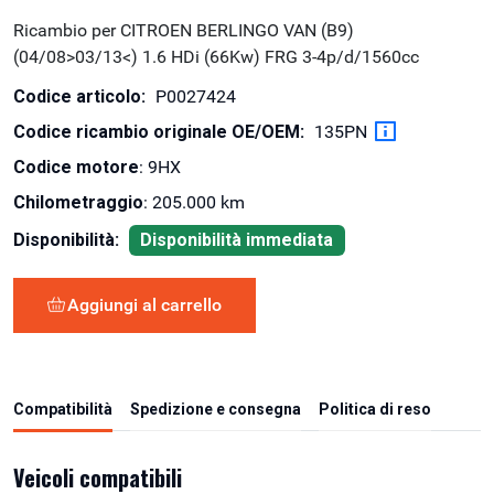
Ricambio per CITROEN BERLINGO VAN (B9)
(04/08>03/13<) 1.6 HDi (66Kw) FRG 3-4p/d/1560cc
Codice articolo:
P0027424
Codice ricambio originale OE/OEM:
135PN
Codice motore
: 9HX
Chilometraggio
: 205.000 km
Disponibilità:
Disponibilità immediata
Aggiungi al carrello
Compatibilità
Spedizione e consegna
Politica di reso
Veicoli compatibili