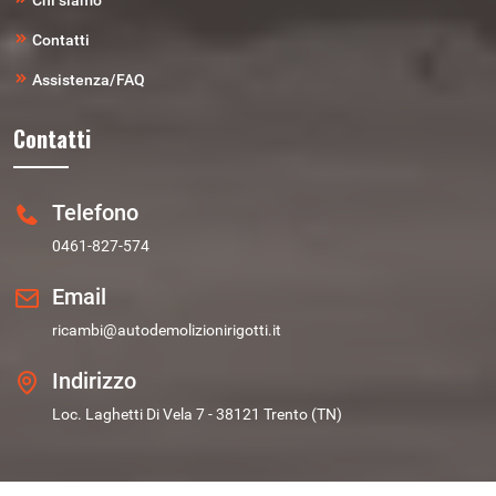
Chi siamo
Contatti
Assistenza/FAQ
Contatti
Telefono
0461-827-574
Email
ricambi@autodemolizionirigotti.it
Indirizzo
Loc. Laghetti Di Vela 7 - 38121 Trento (TN)