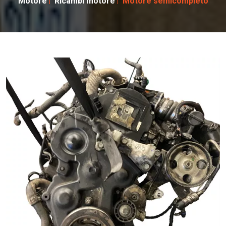
Motore
Ricambi motore
Motore semicompleto