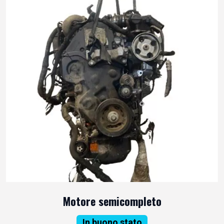
Motore semicompleto
In buono stato