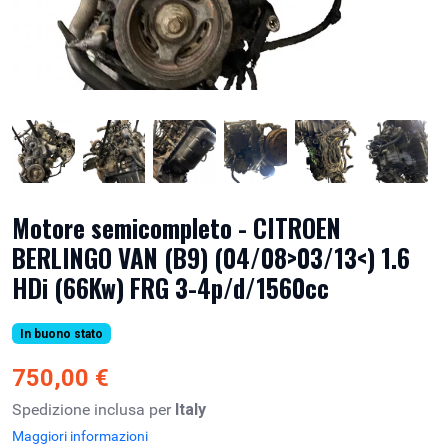
Motore semicompleto - CITROEN
BERLINGO VAN (B9) (04/08>03/13<) 1.6
HDi (66Kw) FRG 3-4p/d/1560cc
In buono stato
750,00 €
Spedizione inclusa per
Italy
Maggiori informazioni