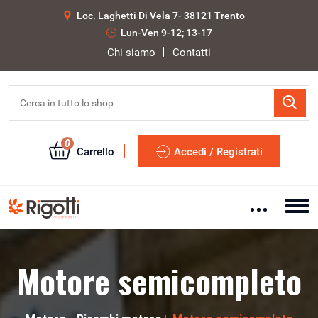
Loc. Laghetti Di Vela 7- 38121 Trento
Lun-Ven 9-12; 13-17
Chi siamo
Contatti
0
Carrello
Accedi / Registrati
Motore semicompleto