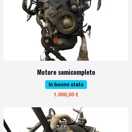
Motore semicompleto
In buono stato
1.000,00 €