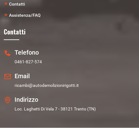
Contatti
Assistenza/FAQ
Contatti
Telefono
0461-827-574
Email
ricambi@autodemolizionirigotti.it
Indirizzo
Loc. Laghetti Di Vela 7 - 38121 Trento (TN)