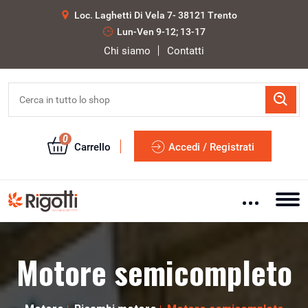
Loc. Laghetti Di Vela 7- 38121 Trento
Lun-Ven 9-12; 13-17
Chi siamo
Contatti
0
Carrello
Accedi / Registrati
Motore semicompleto