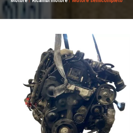
Motore
Ricambi motore
Motore semicompleto