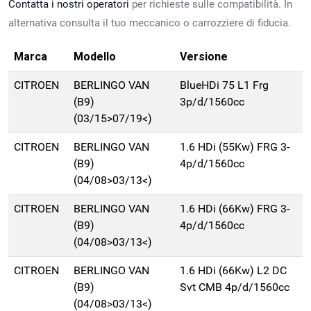
Contatta i nostri operatori
per richieste sulle compatibilità. In
alternativa consulta il tuo meccanico o carrozziere di fiducia.
Marca
Modello
Versione
CITROEN
BERLINGO VAN
BlueHDi 75 L1 Frg
(B9)
3p/d/1560cc
(03/15>07/19<)
CITROEN
BERLINGO VAN
1.6 HDi (55Kw) FRG 3-
(B9)
4p/d/1560cc
(04/08>03/13<)
CITROEN
BERLINGO VAN
1.6 HDi (66Kw) FRG 3-
(B9)
4p/d/1560cc
(04/08>03/13<)
CITROEN
BERLINGO VAN
1.6 HDi (66Kw) L2 DC
(B9)
Svt CMB 4p/d/1560cc
(04/08>03/13<)