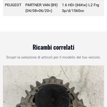
PEUGEOT
PARTNER VAN (B9)
1.6 HDi (66Kw) L2 Frg
(04/08>06/20<)
3p/d/1560cc
Ricambi correlati
Scopri la selezione di articoli per il modello del tuo veicolo.