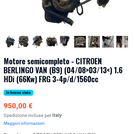
Motore semicompleto - CITROEN
BERLINGO VAN (B9) (04/08>03/13<) 1.6
HDi (66Kw) FRG 3-4p/d/1560cc
In buono stato
950,00 €
Spedizione inclusa per
Italy
Maggiori informazioni