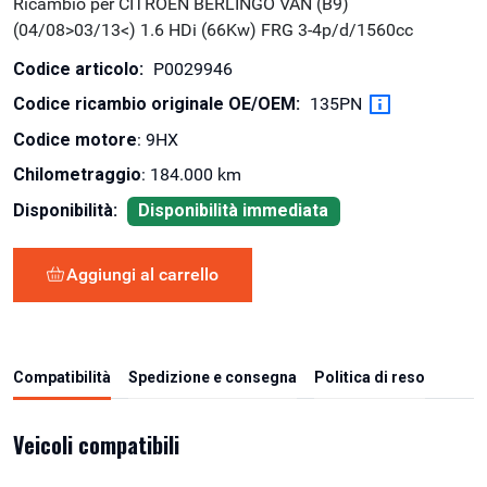
Ricambio per CITROEN BERLINGO VAN (B9)
(04/08>03/13<) 1.6 HDi (66Kw) FRG 3-4p/d/1560cc
Codice articolo:
P0029946
Codice ricambio originale OE/OEM:
135PN
Codice motore
: 9HX
Chilometraggio
: 184.000 km
Disponibilità:
Disponibilità immediata
Aggiungi al carrello
Compatibilità
Spedizione e consegna
Politica di reso
Veicoli compatibili