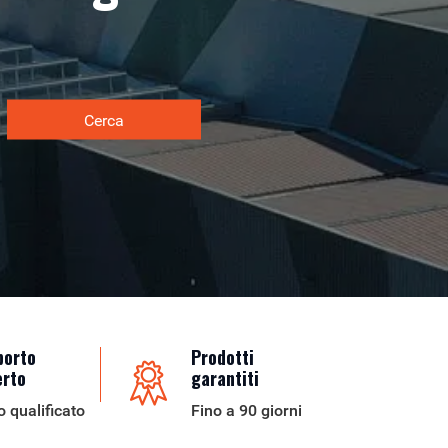
Cerca
porto
Prodotti
erto
garantiti
o qualificato
Fino a 90 giorni