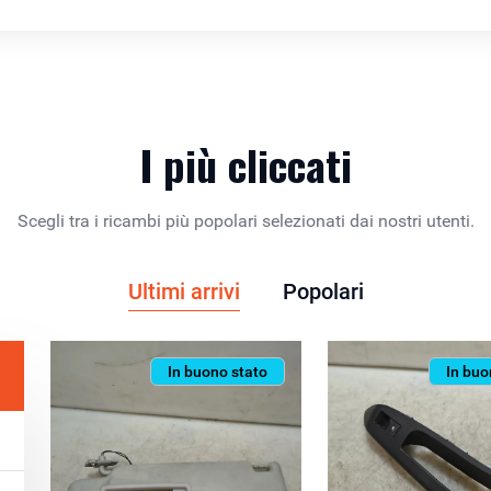
I più cliccati
Scegli tra i ricambi più popolari selezionati dai nostri utenti.
Ultimi arrivi
Popolari
In buono stato
In buo