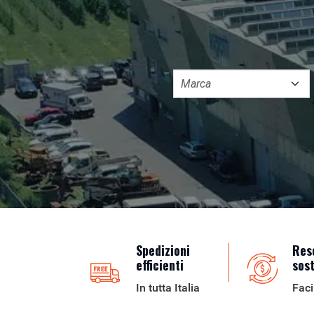
Spedizioni
Res
efficienti
sos
In tutta Italia
Faci