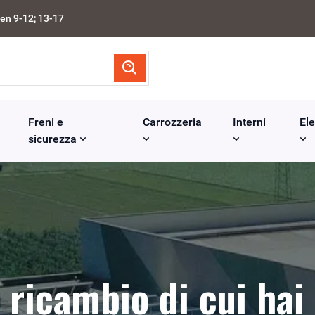
en 9-12; 13-17
Freni e
Carrozzeria
Interni
Ele
sicurezza
l ricambio di cui hai