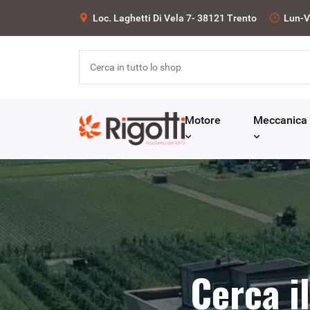
Loc. Laghetti Di Vela 7- 38121 Trento
Lun-V
Motore
Meccanica
Cerca i