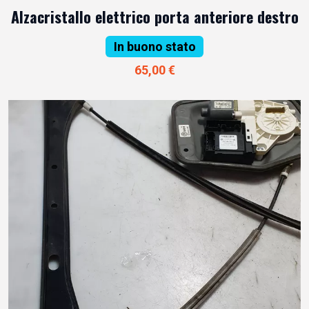
Alzacristallo elettrico porta anteriore destro
In buono stato
65,00 €