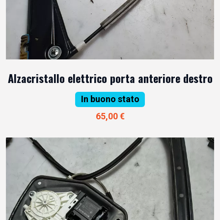
Alzacristallo elettrico porta anteriore destro
In buono stato
65,00 €