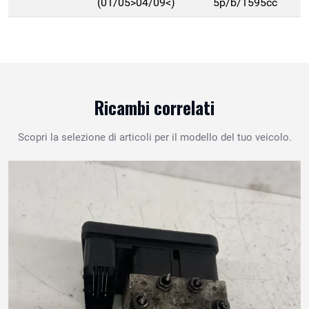
(01/05>04/09<)
5p/b/1595cc
Ricambi correlati
Scopri la selezione di articoli per il modello del tuo veicolo.