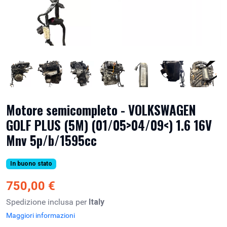
Motore semicompleto - VOLKSWAGEN
GOLF PLUS (5M) (01/05>04/09<) 1.6 16V
Mnv 5p/b/1595cc
In buono stato
750,00 €
Spedizione inclusa per
Italy
Maggiori informazioni