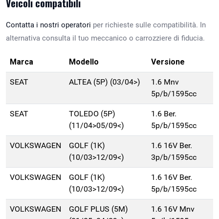
Veicoli compatibili
Contatta i nostri operatori
per richieste sulle compatibilità. In
alternativa consulta il tuo meccanico o carrozziere di fiducia.
Marca
Modello
Versione
SEAT
ALTEA (5P) (03/04>)
1.6 Mnv
5p/b/1595cc
SEAT
TOLEDO (5P)
1.6 Ber.
(11/04>05/09<)
5p/b/1595cc
VOLKSWAGEN
GOLF (1K)
1.6 16V Ber.
(10/03>12/09<)
3p/b/1595cc
VOLKSWAGEN
GOLF (1K)
1.6 16V Ber.
(10/03>12/09<)
5p/b/1595cc
VOLKSWAGEN
GOLF PLUS (5M)
1.6 16V Mnv