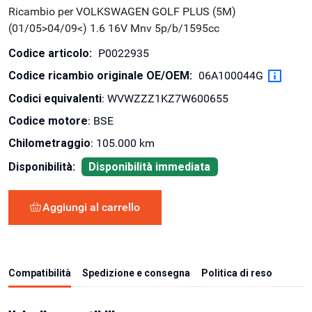
Ricambio per VOLKSWAGEN GOLF PLUS (5M)
(01/05>04/09<) 1.6 16V Mnv 5p/b/1595cc
Codice articolo:
P0022935
Codice ricambio originale OE/OEM:
06A100044G
Codici equivalenti
: WVWZZZ1KZ7W600655
Codice motore
: BSE
Chilometraggio
: 105.000 km
Disponibilità:
Disponibilità immediata
Aggiungi al carrello
Compatibilità
Spedizione e consegna
Politica di reso