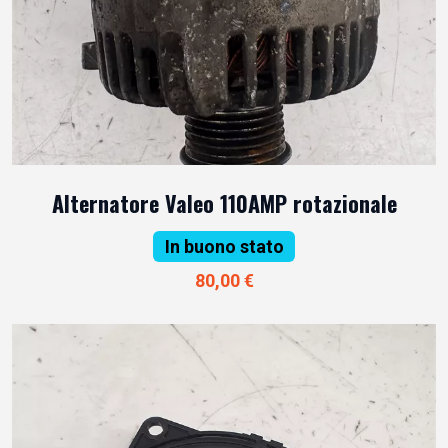
Alternatore Valeo 110AMP rotazionale
In buono stato
80,00 €