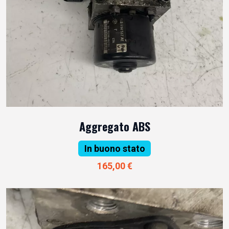
Aggregato ABS
In buono stato
165,00 €