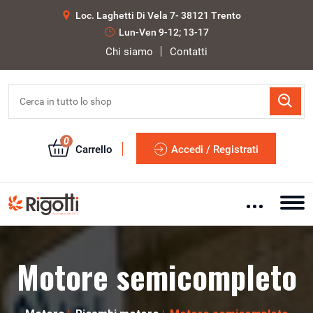
Loc. Laghetti Di Vela 7- 38121 Trento
Lun-Ven 9-12; 13-17
Chi siamo
Contatti
0
Carrello
Accedi / Registrati
Motore semicompleto