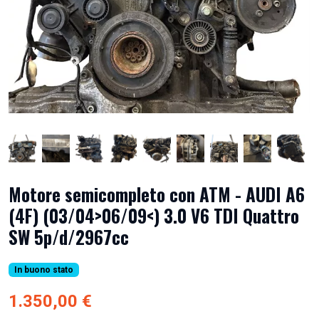
Motore semicompleto con ATM - AUDI A6
(4F) (03/04>06/09<) 3.0 V6 TDI Quattro
SW 5p/d/2967cc
In buono stato
1.350,00 €