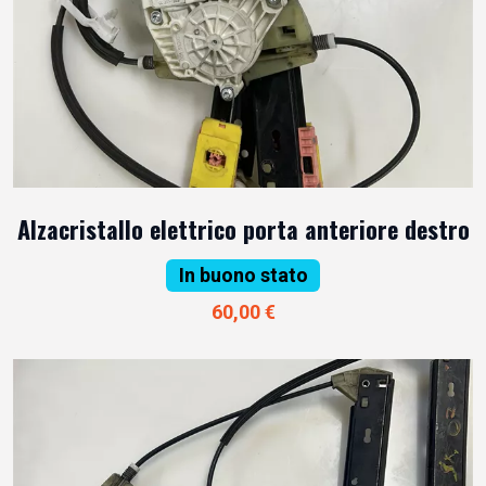
Alzacristallo elettrico porta anteriore destro
In buono stato
60,00 €