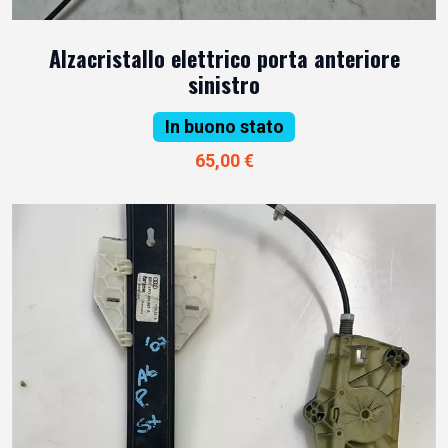
Alzacristallo elettrico porta anteriore
sinistro
In buono stato
65,00 €