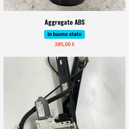
Aggregato ABS
In buono stato
285,00 €