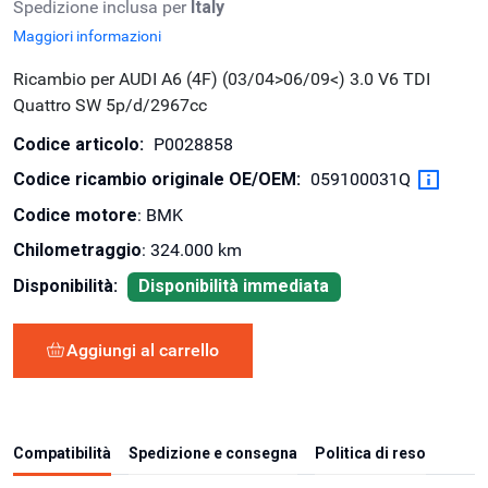
Spedizione inclusa per
Italy
Maggiori informazioni
Ricambio per AUDI A6 (4F) (03/04>06/09<) 3.0 V6 TDI
Quattro SW 5p/d/2967cc
Codice articolo:
P0028858
Codice ricambio originale OE/OEM:
059100031Q
Codice motore
: BMK
Chilometraggio
: 324.000 km
Disponibilità:
Disponibilità immediata
Aggiungi al carrello
Compatibilità
Spedizione e consegna
Politica di reso