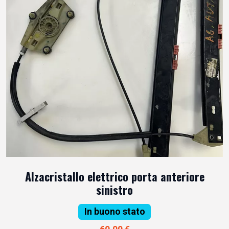
Alzacristallo elettrico porta anteriore
sinistro
In buono stato