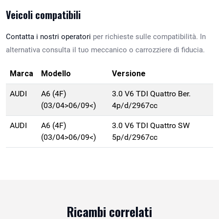
Veicoli compatibili
Contatta i nostri operatori
per richieste sulle compatibilità. In
alternativa consulta il tuo meccanico o carrozziere di fiducia.
Marca
Modello
Versione
AUDI
A6 (4F)
3.0 V6 TDI Quattro Ber.
(03/04>06/09<)
4p/d/2967cc
AUDI
A6 (4F)
3.0 V6 TDI Quattro SW
(03/04>06/09<)
5p/d/2967cc
Ricambi correlati