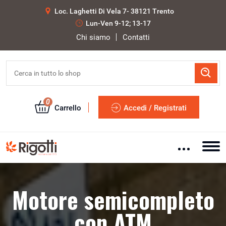
Loc. Laghetti Di Vela 7- 38121 Trento
Lun-Ven 9-12; 13-17
Chi siamo
Contatti
0
Carrello
Accedi / Registrati
Motore semicompleto
con ATM