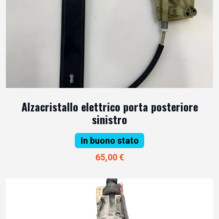
Alzacristallo elettrico porta posteriore
sinistro
In buono stato
65,00 €