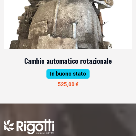
Cambio automatico rotazionale
In buono stato
525,00 €