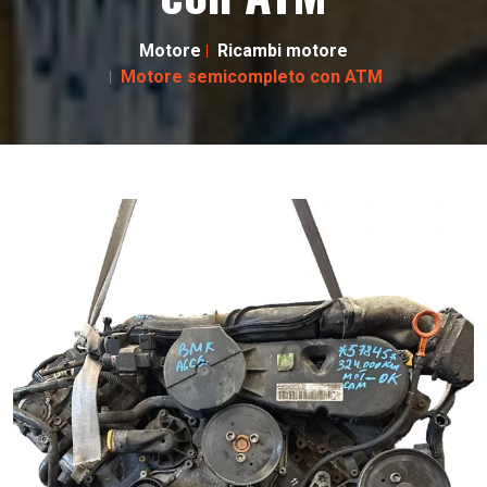
Motore
Ricambi motore
Motore semicompleto con ATM